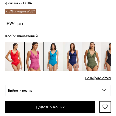
фіолетовий LYDIA
-15% з кодом WEB*
1999 грн
Колір:
фіолетовий
Розмірна сітка
Вибрати розмір
Додати у Кошик