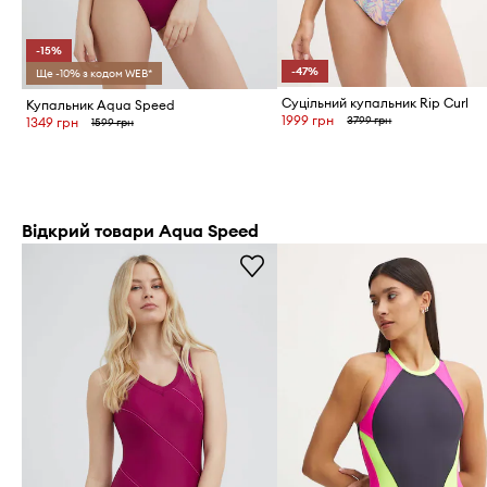
-15%
-47%
Ще -10% з кодом WEB*
Суцільний купальник Rip Curl
Купальник Aqua Speed
1999 грн
3799 грн
1349 грн
1599 грн
Відкрий товари Aqua Speed