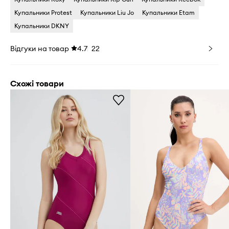
Купальники Protest
Купальники Liu Jo
Купальники Etam
Купальники DKNY
Відгуки на товар
4.7
22
Схожі товари