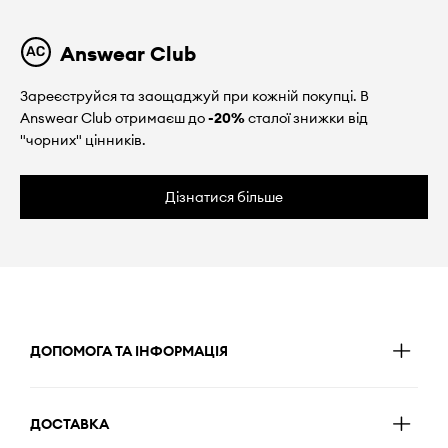
Answear Club
Зареєструйся та заощаджуй при кожній покупці. В
Answear Club отримаєш до
-20%
сталої знижки від
"чорних" цінників.
Дізнатися більше
ДОПОМОГА ТА ІНФОРМАЦІЯ
ДОСТАВКА