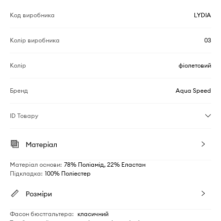
Код виробника
LYDIA
Колір виробника
03
Колір
фіолетовий
Бренд
Aqua Speed
ID Товару
Матеріал
Матеріал основи
:
78% Поліамід, 22% Еластан
Підкладка
:
100% Поліестер
Розміри
Фасон бюстгальтера
:
класичний