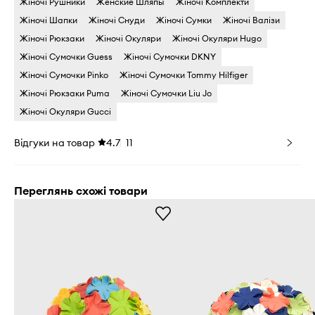
Жіночі Рушники
Женские Шляпы
Жіночі Комплекти
Жіночі Шапки
Жіночі Снуди
Жіночі Сумки
Жіночі Валізи
Жіночі Рюкзаки
Жіночі Окуляри
Жіночі Окуляри Hugo
Жіночі Сумочки Guess
Жіночі Сумочки DKNY
Жіночі Сумочки Pinko
Жіночі Сумочки Tommy Hilfiger
Жіночі Рюкзаки Puma
Жіночі Сумочки Liu Jo
Жіночі Окуляри Gucci
Відгуки на товар
4.7
11
Переглянь схожі товари