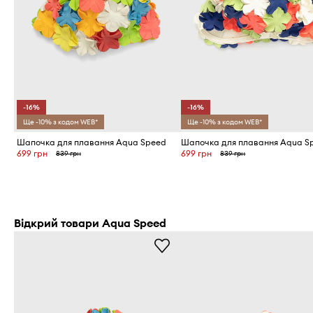
-16%
-16%
Ще -10% з кодом WEB*
Ще -10% з кодом WEB*
Шапочка для плавання Aqua Speed
Шапочка для плавання Aqua S
699 грн
699 грн
839 грн
839 грн
Відкрий товари Aqua Speed