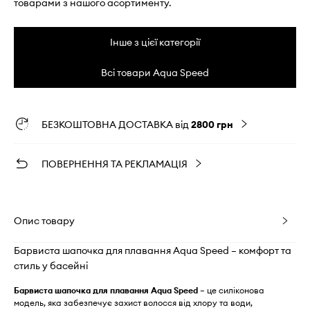
товарами з нашого асортименту.
Інше з цієї категорії
Всі товари Aqua Speed
БЕЗКОШТОВНА ДОСТАВКА від
2800 грн
ПОВЕРНЕННЯ ТА РЕКЛАМАЦІЯ
Опис товару
Барвиста шапочка для плавання Aqua Speed – комфорт та
стиль у басейні
Барвиста шапочка для плавання Aqua Speed
– це силіконова
модель, яка забезпечує захист волосся від хлору та води,