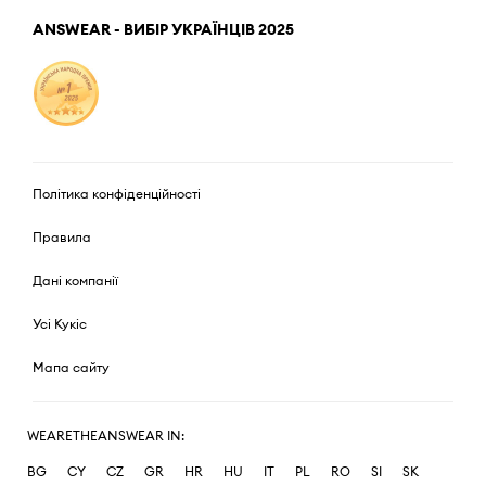
ANSWEAR - ВИБІР УКРАЇНЦІВ 2025
Політика конфіденційності
Правила
Дані компанії
Усі Кукіс
Мапа сайту
WEARETHEANSWEAR IN:
BG
CY
CZ
GR
HR
HU
IT
PL
RO
SI
SK