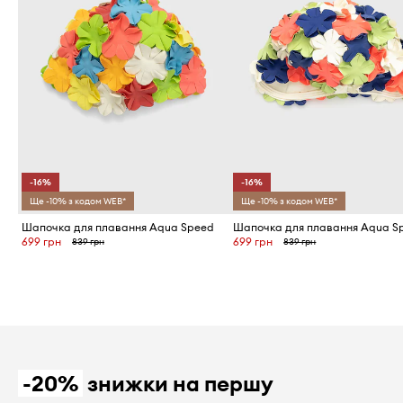
-16%
-16%
Ще -10% з кодом WEB*
Ще -10% з кодом WEB*
Шапочка для плавання Aqua Speed
Шапочка для плавання Aqua S
699 грн
699 грн
839 грн
839 грн
-20%
знижки на першу