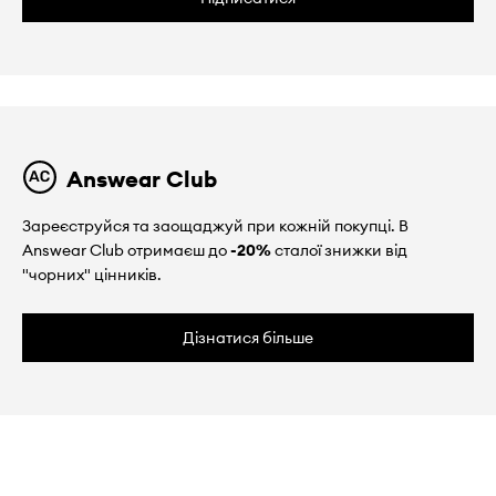
Answear Club
Зареєструйся та заощаджуй при кожній покупці. В
Answear Club отримаєш до
-20%
сталої знижки від
"чорних" цінників.
Дізнатися більше