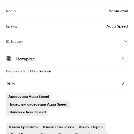
Колір
барвистий
Бренд
Aqua Speed
ID Товару
Матеріал
Весь виріб
:
100% Силікон
Теги
Аксесуари Aqua Speed
Плавальні аксесуари Aqua Speed
Шапочки Aqua Speed
Жіночі Браслети
Жіночі Ланцюжки
Жіночі Персні