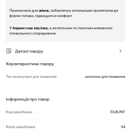
Призначена для
жінок
, забезпечує оптимальне прилягання до
форми голови, підвищуючи комфорт
У
барвистому відтінку
, є естетичним та помітним елементом
плавального спорядження
Деталі товару
Характеристики товару
Тип аксесуара для плавання
шапочка для плавання
Інформація про товар
Код виробника
113.BUNT
Колір виробника
54