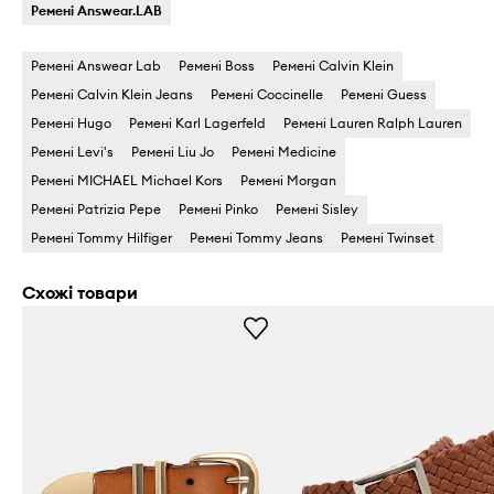
Ремені Answear.LAB
Ремені Answear Lab
Ремені Boss
Ремені Calvin Klein
Ремені Calvin Klein Jeans
Ремені Coccinelle
Ремені Guess
Ремені Hugo
Ремені Karl Lagerfeld
Ремені Lauren Ralph Lauren
Ремені Levi's
Ремені Liu Jo
Ремені Medicine
Ремені MICHAEL Michael Kors
Ремені Morgan
Ремені Patrizia Pepe
Ремені Pinko
Ремені Sisley
Ремені Tommy Hilfiger
Ремені Tommy Jeans
Ремені Twinset
Схожі товари