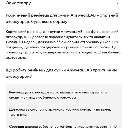
Опис товару
Коричневий ремінець для сумки Answear.LAB – стильний
аксесуар до будь-якого образу
Коричневий ремінець для сумки Answear.LAB – це функціональний
аксесуар, який дозволяє персоналізувати сумку та оновити її
вигляд. Ця модель, довжиною 55 см, сприяє створенню унікальних
поєднань, ідеально поєднуючись з різноманітними фасонами. Це
пропозиція для жінок, які цінують можливість модифікації улюблених
аксесуарів.
Що робить ремінець для сумки Answear.LAB практичним
аксесуаром?
Ремінець для сумки
дозволяє швидко персоналізувати та
оновити вигляд улюбленого аксесуара
Довжина 55 см
сприяє зручному носінню сумки, як на плечі,
так і в руці
Середня ширина
забезпечує комфорт використання, естетично