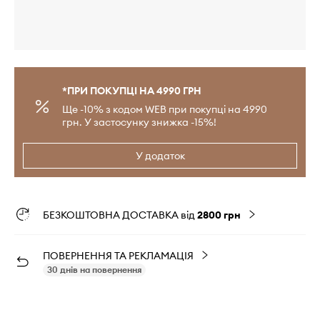
*ПРИ ПОКУПЦІ НА 4990 ГРН
Ще -10% з кодом WEB при покупці на 4990
грн. У застосунку знижка -15%!
У додаток
БЕЗКОШТОВНА ДОСТАВКА від
2800 грн
ПОВЕРНЕННЯ ТА РЕКЛАМАЦІЯ
30 днів на повернення