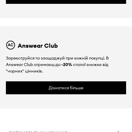
Answear Club
Зареєструйся та заощаджуй при кожній покупці. В
Answear Club отримаєш до
-20%
сталої знижки від
"чорних" цінників.
Дізнатися більше