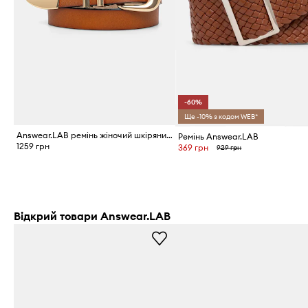
-60%
Ще -10% з кодом WEB*
Answear.LAB ремінь жіночий шкіряний
Ремінь Answear.LAB
1259 грн
369 грн
929 грн
Відкрий товари Answear.LAB