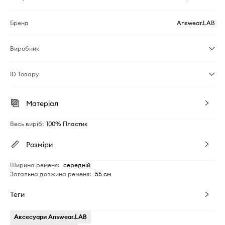
Бренд
Answear.LAB
Виробник
ID Товару
Матеріал
Весь виріб
:
100% Пластик
Розміри
Ширина ременя
:
середній
Загальна довжина ременя
:
55 см
Теги
Аксесуари Answear.LAB