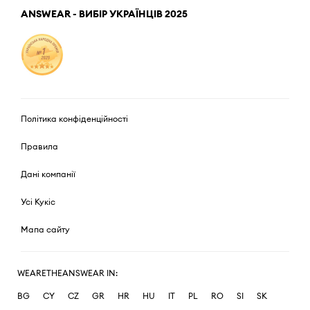
ANSWEAR - ВИБІР УКРАЇНЦІВ 2025
Політика конфіденційності
Правила
Дані компанії
Усі Кукіс
Мапа сайту
WEARETHEANSWEAR IN:
BG
CY
CZ
GR
HR
HU
IT
PL
RO
SI
SK