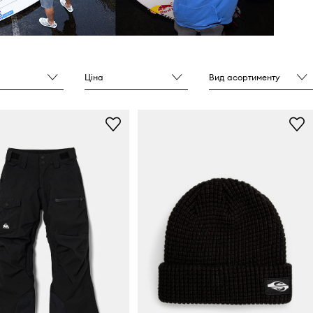
Ціна
Вид асортименту