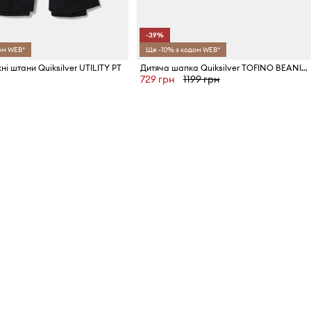
-39%
ом WEB*
Ще -10% з кодом WEB*
ні штани Quiksilver UTILITY PT
Дитяча шапка Quiksilver TOFINO BEANIE
729 грн
1199 грн