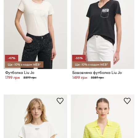
-47%
-55%
Ще -10% з кодом WEB*
Ще -10% з кодом WEB*
Футболка Liu Jo
Бавовняна футболка Liu Jo
1799 грн
1499 грн
3399 грн
3389 грн