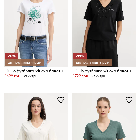
-37%
-33%
Ще -10% з кодом WEB*
Ще -10% з кодом WEB*
Liu Jo футболка жіноча бавовняна
Liu Jo футболка жіноча бавовняна
1699 грн
1799 грн
2699 грн
2699 грн