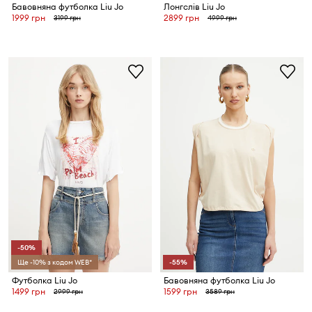
Бавовняна футболка Liu Jo
Лонгслів Liu Jo
1999 грн
2899 грн
3199 грн
4999 грн
-50%
Ще -10% з кодом WEB*
-55%
Футболка Liu Jo
Бавовняна футболка Liu Jo
1499 грн
1599 грн
2999 грн
3589 грн