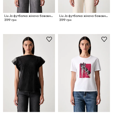
Liu Jo футболка жіноча бавовняна
Liu Jo футболка жіноча бавовняна
3199 грн
3199 грн