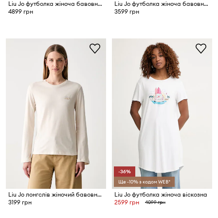
Liu Jo футболка жіноча бавовняна
Liu Jo футболка жіноча бавовняна
4899 грн
3599 грн
-36%
Ще -10% з кодом WEB*
Liu Jo лонгслів жіночий бавовняний
Liu Jo футболка жіноча віскозна
3199 грн
2599 грн
4099 грн