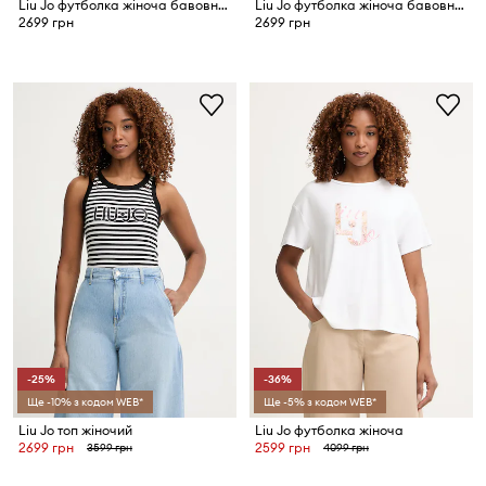
Liu Jo футболка жіноча бавовняна
Liu Jo футболка жіноча бавовняна
2699 грн
2699 грн
-25%
-36%
Ще -10% з кодом WEB*
Ще -5% з кодом WEB*
Liu Jo топ жіночий
Liu Jo футболка жіноча
2699 грн
2599 грн
3599 грн
4099 грн