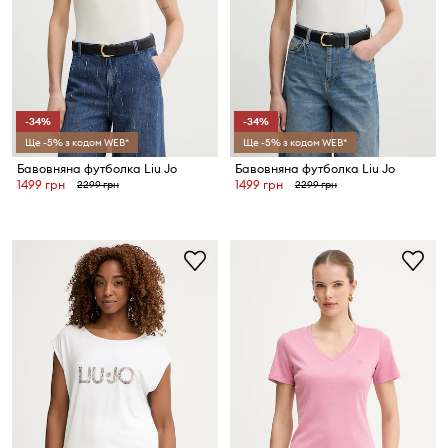
-34%
-34%
Ще -5% з кодом WEB*
Ще -5% з кодом WEB*
Бавовняна футболка Liu Jo
Бавовняна футболка Liu Jo
1499 грн
1499 грн
2299 грн
2299 грн