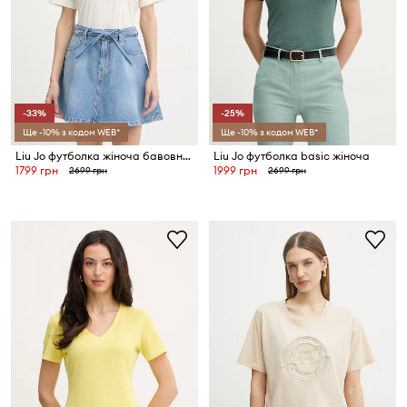
-33%
-25%
Ще -10% з кодом WEB*
Ще -10% з кодом WEB*
Liu Jo футболка жіноча бавовняна
Liu Jo футболка basic жіноча
1799 грн
1999 грн
2699 грн
2699 грн