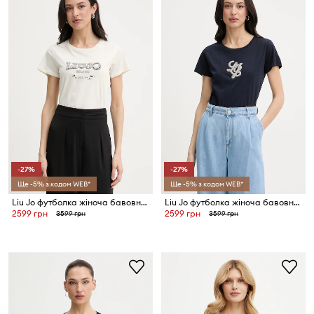
-27%
-27%
Ще -5% з кодом WEB*
Ще -5% з кодом WEB*
Liu Jo футболка жіноча бавовняна
Liu Jo футболка жіноча бавовняна
2599 грн
2599 грн
3599 грн
3599 грн