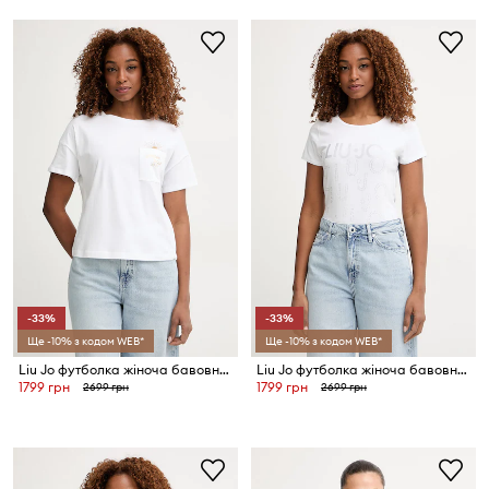
-33%
-33%
Ще -10% з кодом WEB*
Ще -10% з кодом WEB*
Liu Jo футболка жіноча бавовняна
Liu Jo футболка жіноча бавовняна з еластаном
1799 грн
1799 грн
2699 грн
2699 грн