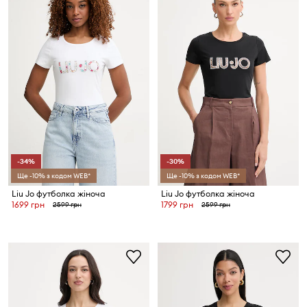
-34%
-30%
Ще -10% з кодом WEB*
Ще -10% з кодом WEB*
Liu Jo футболка жіноча
Liu Jo футболка жіноча
1699 грн
1799 грн
2599 грн
2599 грн