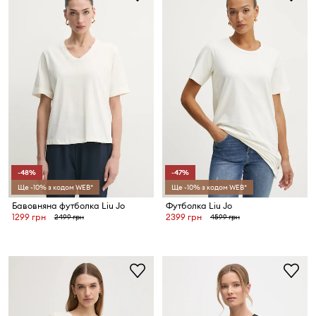
-48%
-47%
Ще -10% з кодом WEB*
Ще -10% з кодом WEB*
Бавовняна футболка Liu Jo
Футболка Liu Jo
1299 грн
2399 грн
2499 грн
4599 грн