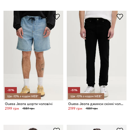
-51%
-51%
Ще -10% з кодом WEB*
Ще -10% з кодом WEB*
Guess Jeans шорти чоловічі
Guess Jeans джинси скінні чоловічі
2199 грн
2199 грн
4559 грн
4559 грн