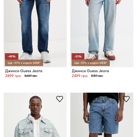
-49%
-51%
Ще -10% з кодом WEB*
Ще -10% з кодом WEB*
Джинси Guess Jeans
Джинси Guess Jeans
2899 грн
2499 грн
5689 грн
5159 грн