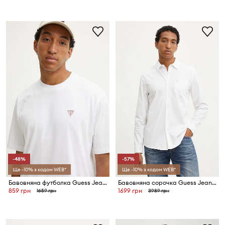
-48%
-57%
Ще -10% з кодом WEB*
Ще -10% з кодом WEB*
Бавовняна футболка Guess Jeans
Бавовняна сорочка Guess Jeans
859 грн
1699 грн
1659 грн
3989 грн