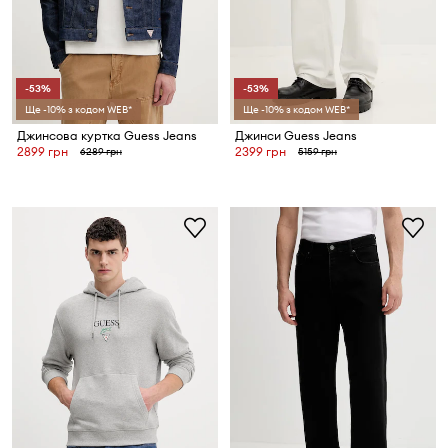
-53%
-53%
Ще -10% з кодом WEB*
Ще -10% з кодом WEB*
Джинсова куртка Guess Jeans
Джинси Guess Jeans
2899 грн
2399 грн
6289 грн
5159 грн