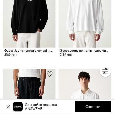
Guess Jeans лонгслів чоловічий бавовняний
Guess Jeans лонгслів чоловічий бавовняний
2189 грн
2189 грн
Скачайте додаток
Скачати
ANSWEAR