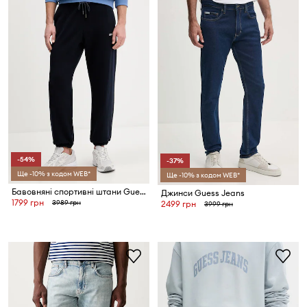
-54%
-37%
Ще -10% з кодом WEB*
Ще -10% з кодом WEB*
Бавовняні спортивні штани Guess Jeans
Джинси Guess Jeans
1799 грн
3989 грн
2499 грн
3999 грн