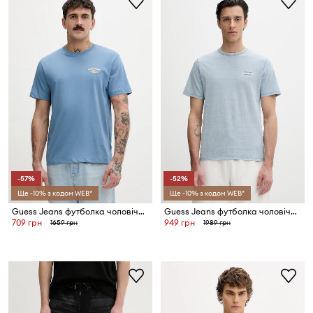
-57%
-52%
Ще -10% з кодом WEB*
Ще -10% з кодом WEB*
Guess Jeans футболка чоловіча бавовняна
Guess Jeans футболка чоловіча бавовняна
709 грн
949 грн
1659 грн
1989 грн