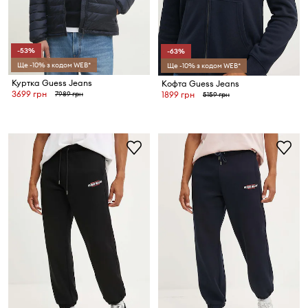
-53%
-63%
Ще -10% з кодом WEB*
Ще -10% з кодом WEB*
Куртка Guess Jeans
Кофта Guess Jeans
3699 грн
7989 грн
1899 грн
5159 грн