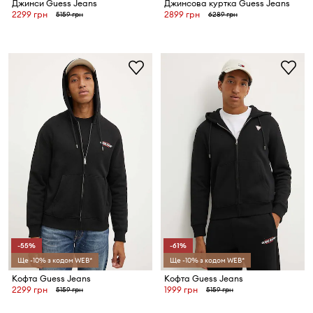
Джинси Guess Jeans
Джинсова куртка Guess Jeans
2299 грн
2899 грн
5159 грн
6289 грн
-55%
-61%
Ще -10% з кодом WEB*
Ще -10% з кодом WEB*
Кофта Guess Jeans
Кофта Guess Jeans
2299 грн
1999 грн
5159 грн
5159 грн