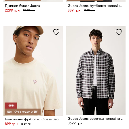
Джинси Guess Jeans
Guess Jeans футболка чоловіча бавовняна
2299 грн
889 грн
3599 грн
1989 грн
-45%
Ще -10% з кодом WEB*
Guess Jeans сорочка чоловіча бавовняна
Бавовняна футболка Guess Jeans
3699 грн
899 грн
1659 грн