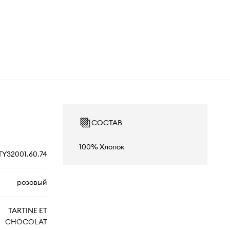
СОСТАВ
100% Хлопок
TY32001.60.74
розовый
TARTINE ET
CHOCOLAT