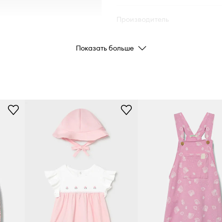
Производитель
ID Товара
Показать больше