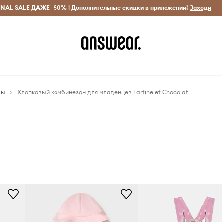
INAL SALE ДАЖЕ -50% | Дополнительные скидки в приложении!
Исключительно оригинальные товары
Экономь с Answ
Заходи
ры
Хлопковый комбинезон для младенцев Tartine et Chocolat