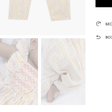
БЕ
ВО