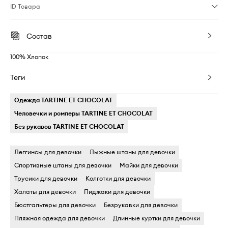
ID Товара
Состав
100% Хлопок
Теги
Одежда TARTINE ET CHOCOLAT
Человечки и ромперы TARTINE ET CHOCOLAT
Без рукавов TARTINE ET CHOCOLAT
Леггинсы для девочки
Лыжные штаны для девочки
Спортивные штаны для девочки
Майки для девочки
Трусики для девочки
Колготки для девочки
Халаты для девочки
Пиджаки для девочки
Бюстгальтеры для девочки
Безрукавки для девочки
Пляжная одежда для девочки
Длинные куртки для девочки