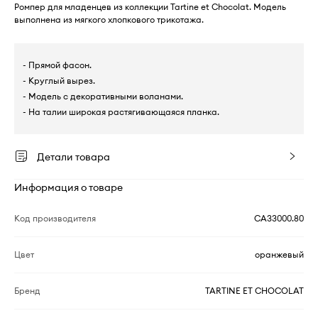
Ромпер для младенцев из коллекции Tartine et Chocolat. Модель
выполнена из мягкого хлопкового трикотажа.
- Прямой фасон.
- Круглый вырез.
- Модель с декоративными воланами.
- На талии широкая растягивающаяся планка.
Детали товара
Информация о товаре
Код производителя
CA33000.80
Цвет
оранжевый
Бренд
TARTINE ET CHOCOLAT