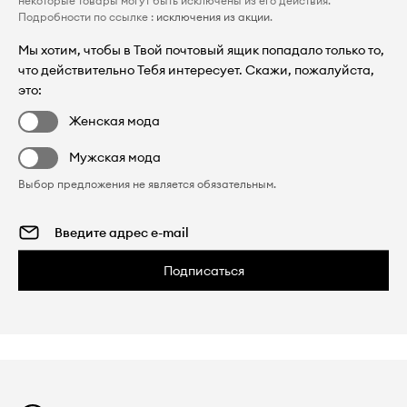
некоторые товары могут быть исключены из его действия.
Подробности по ссылке :
исключения из акции
.
Мы хотим, чтобы в Твой почтовый ящик попадало только то,
что действительно Тебя интересует. Скажи, пожалуйста,
это:
Женская мода
Мужская мода
Выбор предложения не является обязательным.
Подписаться