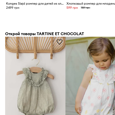
Konges Sløjd ромпер для детей из хлопка COCO ROMPER GOTS
2499 грн
599 грн
1159 грн
Открой товары TARTINE ET CHOCOLAT