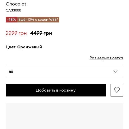
Chocolat
CA33000
-48%
Ещё -10% с кодом WEB*
2299 грн
4499 грн
Цвет:
оранжевый
Размерная сетка
80
Добавить в корзину