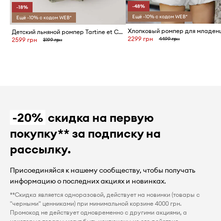
-48%
-18%
Ещё -10% с кодом WEB*
Ещё -10% с кодом WEB*
Детский льняной ромпер Tartine et Chocolat
2299 грн
4499 грн
2599 грн
3199 грн
-20%
скидка на первую
покупку** за подписку на
рассылку.
Присоединяйся к нашему сообществу, чтобы получать
информацию о последних акциях и новинках.
**Скидка является одноразовой, действует на новинки (товары с
"черными" ценниками) при минимальной корзине 4000 грн.
Промокод не действует одновременно с другими акциями, а