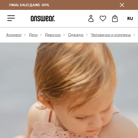
FINAL SALE! ДАЖЕ -50%
Экономь с Answear Club
RU
Answear
Дети
Девочка
Одежда
Человечки и ромперы