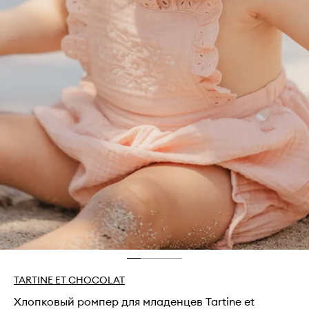
TARTINE ET CHOCOLAT
Хлопковый ромпер для младенцев Tartine et