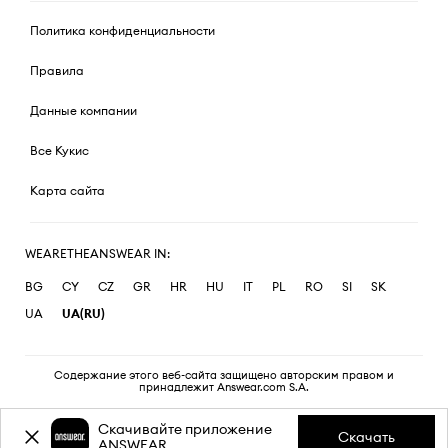
Политика конфиденциальности
Правила
Данные компании
Все Кукис
Карта сайта
WEARETHEANSWEAR IN:
BG
CY
CZ
GR
HR
HU
IT
PL
RO
SI
SK
UA
UA(RU)
Содержание этого веб-сайта защищено авторским правом и
принадлежит Answear.com S.A.
Скачивайте приложение
Скачать
ANSWEAR