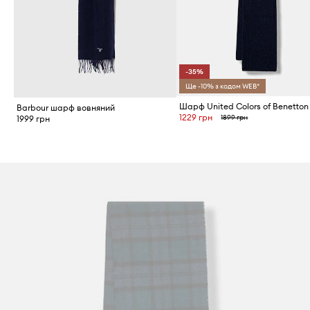
-35%
Ще -10% з кодом WEB*
Шарф United Colors of Benetton
Barbour шарф вовняний
1229 грн
1899 грн
1999 грн