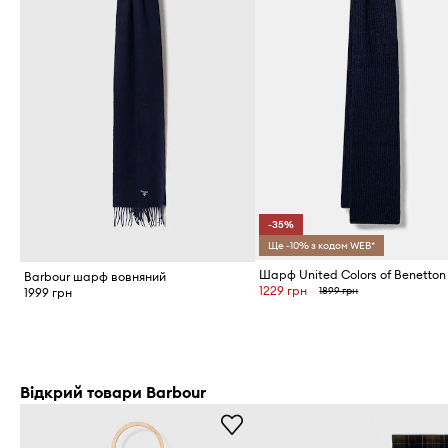
-35%
Ще -10% з кодом WEB*
Шарф United Colors of Benetton
Barbour шарф вовняний
1229 грн
1899 грн
1999 грн
Відкрий товари Barbour