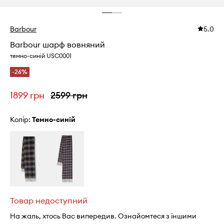
Barbour
5.0
Barbour шарф вовняний
темно-синій USC0001
-26%
1899 грн
2599 грн
Колір:
темно-синій
Товар недоступний
На жаль, хтось Вас випередив. Ознайомтеся з іншими