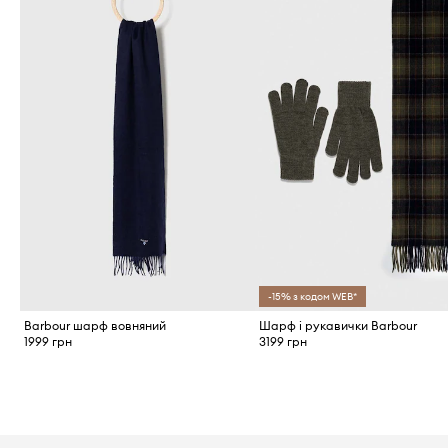
-15% з кодом WEB*
Barbour шарф вовняний
Шарф і рукавички Barbour
1999 грн
3199 грн