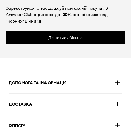
Зареєструйся та заощаджуй при кожній покупці. В
Answear Club отримаєш до
-20%
сталої знижки від
"чорних" цінників.
Дізнатися більше
ДОПОМОГА ТА ІНФОРМАЦІЯ
ДОСТАВКА
ОПЛАТА