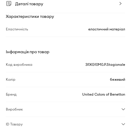
Деталі товару
Характеристики товару
Еластичність
еластичний матеріал
Інформація про товар
Код виробника
3I1XG10M0.P.Stagionale
Колір
бежевий
Бренд
United Colors of Benetton
Виробник
ID Товару