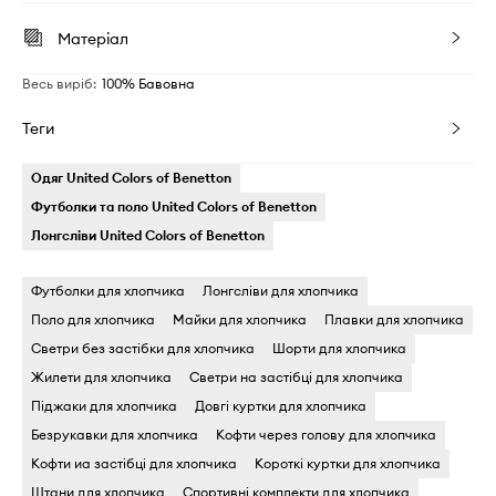
Матеріал
Весь виріб
:
100% Бавовна
Теги
Одяг United Colors of Benetton
Футболки та поло United Colors of Benetton
Лонгсліви United Colors of Benetton
Футболки для хлопчика
Лонгсліви для хлопчика
Поло для хлопчика
Майки для хлопчика
Плавки для хлопчика
Светри без застібки для хлопчика
Шорти для хлопчика
Жилети для хлопчика
Светри на застібці для хлопчика
Піджаки для хлопчика
Довгі куртки для хлопчика
Безрукавки для хлопчика
Кофти через голову для хлопчика
Кофти иа застібці для хлопчика
Короткі куртки для хлопчика
Штани для хлопчика
Спортивні комплекти для хлопчика