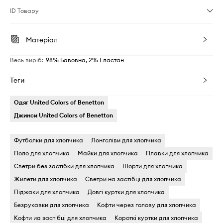
ID Товару
Матеріал
Весь виріб
:
98% Бавовна, 2% Еластан
Теги
Одяг United Colors of Benetton
Джинси United Colors of Benetton
Футболки для хлопчика
Лонгсліви для хлопчика
Поло для хлопчика
Майки для хлопчика
Плавки для хлопчика
Светри без застібки для хлопчика
Шорти для хлопчика
Жилети для хлопчика
Светри на застібці для хлопчика
Піджаки для хлопчика
Довгі куртки для хлопчика
Безрукавки для хлопчика
Кофти через голову для хлопчика
Кофти иа застібці для хлопчика
Короткі куртки для хлопчика