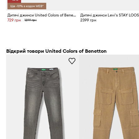
Ще -10% з кодом WEB*
Дитячі джинси United Colors of Benetton
729 грн
2399 грн
1299 грн
Відкрий товари United Colors of Benetton