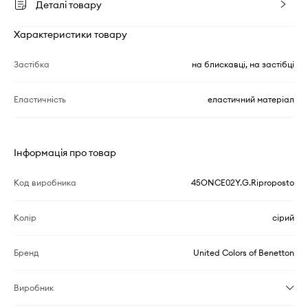
Деталі товару
Характеристики товару
Застібка
на блискавці, на застібці
Еластичність
еластичний матеріал
Інформація про товар
Код виробника
45ONCE02Y.G.Riproposto
Колір
сірий
Бренд
United Colors of Benetton
Виробник