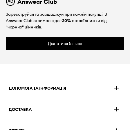
Answear Club
Зареєструйся та заощаджуй при кожній покупці. В
Answear Club отримаєш до
-20%
сталої знижки від
"чорних" цінників.
Дізнатися більше
ДОПОМОГА ТА ІНФОРМАЦІЯ
ДОСТАВКА