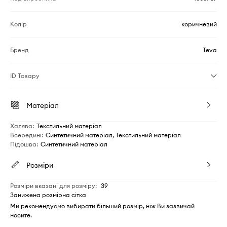
Колір
коричневий
Бренд
Teva
ID Товару
Матеріал
Халява
:
Текстильний матеріал
Всередині
:
Синтетичний матеріал, Текстильний матеріал
Підошва
:
Синтетичний матеріал
Розміри
Розміри вказані для розміру
:
39
Занижена розмірна сітка
Ми рекомендуємо вибирати більший розмір, ніж Ви зазвичай
носите.