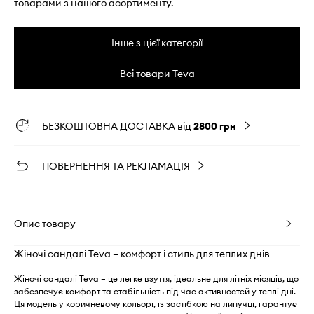
товарами з нашого асортименту.
Інше з цієї категорії
Всі товари Teva
БЕЗКОШТОВНА ДОСТАВКА від
2800 грн
ПОВЕРНЕННЯ ТА РЕКЛАМАЦІЯ
Опис товару
Жіночі сандалі Teva – комфорт і стиль для теплих днів
Жіночі сандалі Teva – це легке взуття, ідеальне для літніх місяців, що
забезпечує комфорт та стабільність під час активностей у теплі дні.
Ця модель у коричневому кольорі, із застібкою на липучці, гарантує