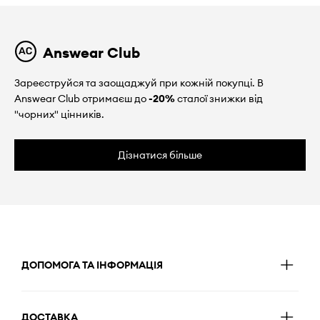
Answear Club
Зареєструйся та заощаджуй при кожній покупці. В
Answear Club отримаєш до
-20%
сталої знижки від
"чорних" цінників.
Дізнатися більше
ДОПОМОГА ТА ІНФОРМАЦІЯ
ДОСТАВКА