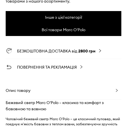
товарами з нашого асортименту.
Інше з цієї категорії
Всі товари Marc O'Polo
БЕЗКОШТОВНА ДОСТАВКА від
2800 грн
ПОВЕРНЕННЯ ТА РЕКЛАМАЦІЯ
Опис товару
Бежевий светр Marc O'Polo – класика та комфорт з
бавовною та вовною
Чоловічий бежевий светр Marc O'Polo – це класичний пуловер, який
поєднує м'якість бавовни з теплом вовни, забезпечуючи зручність