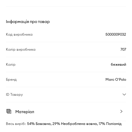
Інформація про товар
Код виробника
5000009032
Колір виробника
707
Колір
бежевий
Бренд
Marc O'Polo
ID Товару
Матеріал
Весь виріб
:
54% Бавовна, 29% Необроблена вовна, 17% Поліамід