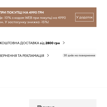
ПРИ ПОКУПЦІ НА 4990 ГРН
У додаток
е -10% з кодом WEB при покупці на 4990
рн. У застосунку знижка -15%!
ЗКОШТОВНА ДОСТАВКА від
2800 грн
ВЕРНЕННЯ ТА РЕКЛАМАЦІЯ
30 днів на повернення