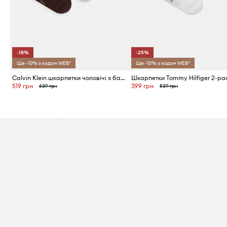
-18%
-25%
Ще -10% з кодом WEB*
Ще -10% з кодом WEB*
Calvin Klein шкарпетки чоловічі з бавовною 3 шт.
Шкарпетки Tommy Hilfiger 2-pa
519 грн
399 грн
639 грн
539 грн