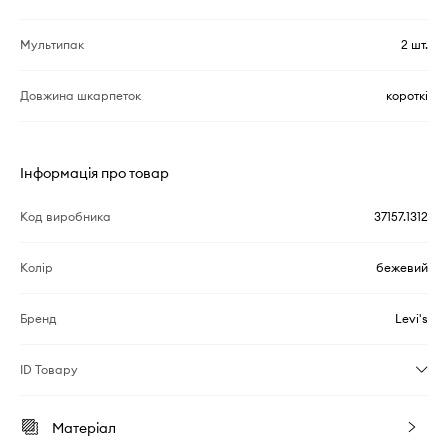
Мультипак
2 шт.
Довжина шкарпеток
короткі
Інформація про товар
Код виробника
37157.1312
Колір
бежевий
Бренд
Levi's
ID Товару
Матеріал