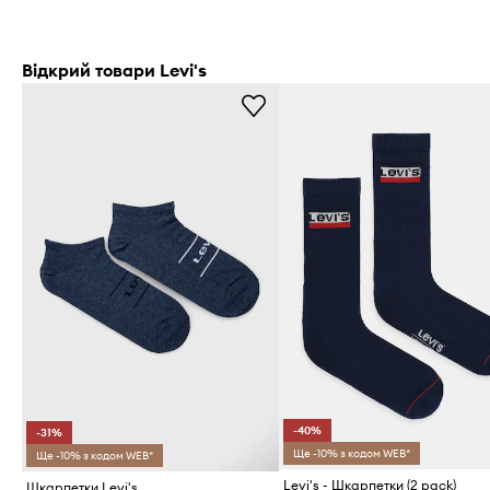
Відкрий товари Levi's
-40%
-31%
Ще -10% з кодом WEB*
Ще -10% з кодом WEB*
Levi's - Шкарпетки (2 pack)
Шкарпетки Levi's