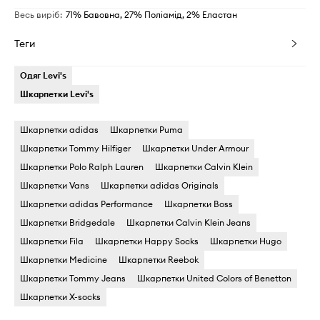
Весь виріб
:
71% Бавовна, 27% Поліамід, 2% Еластан
Теги
Одяг Levi's
Шкарпетки Levi's
Шкарпетки adidas
Шкарпетки Puma
Шкарпетки Tommy Hilfiger
Шкарпетки Under Armour
Шкарпетки Polo Ralph Lauren
Шкарпетки Calvin Klein
Шкарпетки Vans
Шкарпетки adidas Originals
Шкарпетки adidas Performance
Шкарпетки Boss
Шкарпетки Bridgedale
Шкарпетки Calvin Klein Jeans
Шкарпетки Fila
Шкарпетки Happy Socks
Шкарпетки Hugo
Шкарпетки Medicine
Шкарпетки Reebok
Шкарпетки Tommy Jeans
Шкарпетки United Colors of Benetton
Шкарпетки X-socks