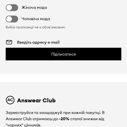
Жіноча мода
Чоловіча мода
Вибір пропозиції не є обов'язковим.
Підписатися
Answear Club
Зареєструйся та заощаджуй при кожній покупці. В
Answear Club отримаєш до
-20%
сталої знижки від
"чорних" цінників.