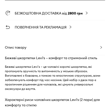
БЕЗКОШТОВНА ДОСТАВКА від
2800 грн
ПОВЕРНЕННЯ ТА РЕКЛАМАЦІЯ
Опис товару
Бежеві шкарпетки Levi's – комфорт та стриманий стиль
Бежеві шкарпетки Levi's – це чоловічі короткі шкарпетки, які
пропонують зручність та витонченість у міських образах.
Виготовлені з бавовни, з тонкою та еластичною структурою, вони
забезпечують комфорт під час носіння. Цей набір з двох пар є
практичним рішенням для чоловіків, які цінують універсальні
аксесуари до взуття.
Характерні риси чоловічих шкарпеток Levi's (2 пари) для
комфорту та стилю