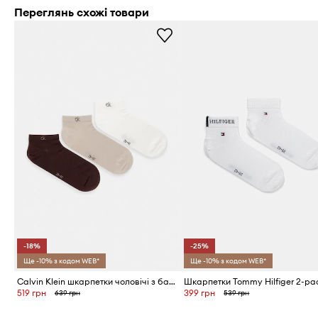
Переглянь схожі товари
-18%
-25%
Ще -10% з кодом WEB*
Ще -10% з кодом WEB*
Calvin Klein шкарпетки чоловічі з бавовною 3 шт.
Шкарпетки Tommy Hilfiger 2-pa
519 грн
399 грн
639 грн
539 грн