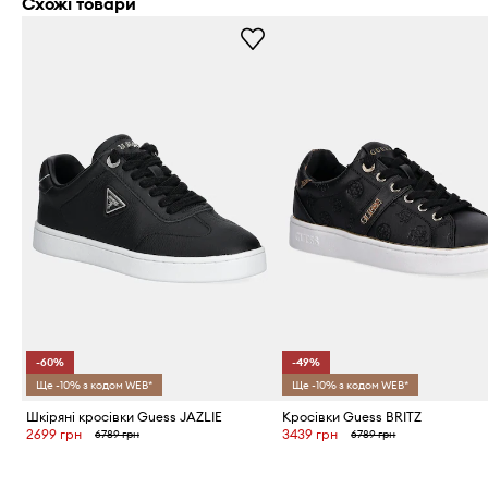
Схожі товари
-60%
-49%
Ще -10% з кодом WEB*
Ще -10% з кодом WEB*
Шкіряні кросівки Guess JAZLIE
Кросівки Guess BRITZ
2699 грн
3439 грн
6789 грн
6789 грн