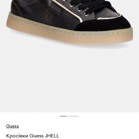
Guess
Кросівки Guess JHELL