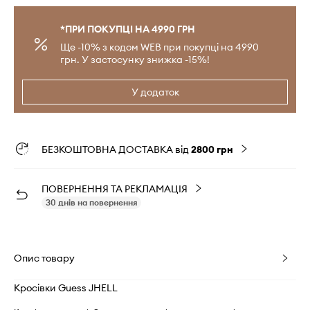
*ПРИ ПОКУПЦІ НА 4990 ГРН
Ще -10% з кодом WEB при покупці на 4990
грн. У застосунку знижка -15%!
У додаток
БЕЗКОШТОВНА ДОСТАВКА від
2800 грн
ПОВЕРНЕННЯ ТА РЕКЛАМАЦІЯ
30 днів на повернення
Опис товару
Кросівки Guess JHELL