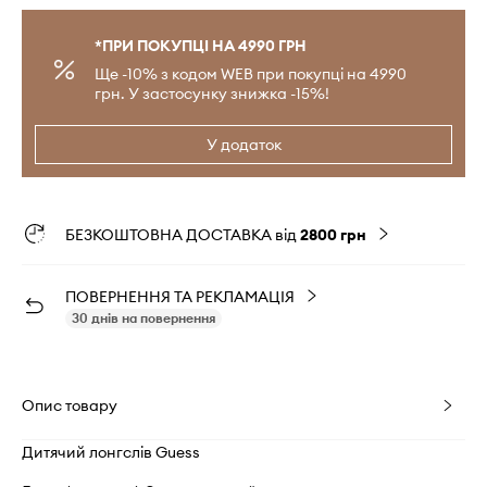
*ПРИ ПОКУПЦІ НА 4990 ГРН
Ще -10% з кодом WEB при покупці на 4990
грн. У застосунку знижка -15%!
У додаток
БЕЗКОШТОВНА ДОСТАВКА від
2800 грн
ПОВЕРНЕННЯ ТА РЕКЛАМАЦІЯ
30 днів на повернення
Опис товару
Дитячий лонгслів Guess