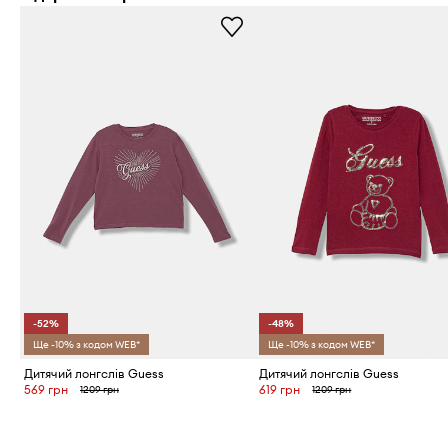
-52%
-48%
Ще -10% з кодом WEB*
Ще -10% з кодом WEB*
Дитячий лонгслів Guess
Дитячий лонгслів Guess
569 грн
619 грн
1209 грн
1209 грн