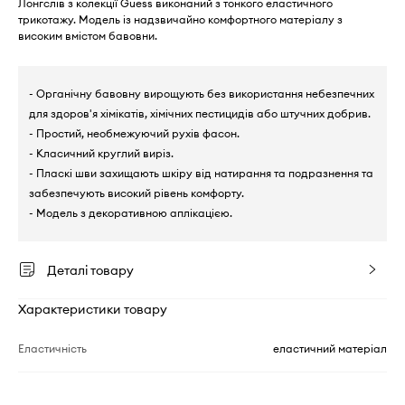
Лонгслів з колекції Guess виконаний з тонкого еластичного
трикотажу. Модель із надзвичайно комфортного матеріалу з
високим вмістом бавовни.
- Органічну бавовну вирощують без використання небезпечних
для здоров'я хімікатів, хімічних пестицидів або штучних добрив.
- Простий, необмежуючий рухів фасон.
- Класичний круглий виріз.
- Пласкі шви захищають шкіру від натирання та подразнення та
забезпечують високий рівень комфорту.
- Модель з декоративною аплікацією.
Деталі товару
Характеристики товару
Еластичність
еластичний матеріал