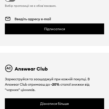
Вибір пропозиції не є обов'язковим.
Підписатися
Answear Club
Зареєструйся та заощаджуй при кожній покупці. В
Answear Club отримаєш до
-20%
сталої знижки від
"чорних" цінників.
Дізнатися більше