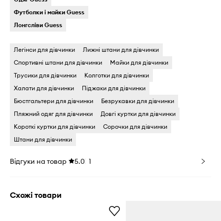
Футболки і майки Guess
Лонгсліви Guess
Легінси для дівчинки
Лижні штани для дівчинки
Спортивні штани для дівчинки
Майки для дівчинки
Трусики для дівчинки
Колготки для дівчинки
Халати для дівчинки
Піджаки для дівчинки
Бюстгальтери для дівчинки
Безрукавки для дівчинки
Пляжний одяг для дівчинки
Довгі куртки для дівчинки
Короткі куртки для дівчинки
Сорочки для дівчинки
Штани для дівчинки
Відгуки на товар
5.0
1
Схожі товари