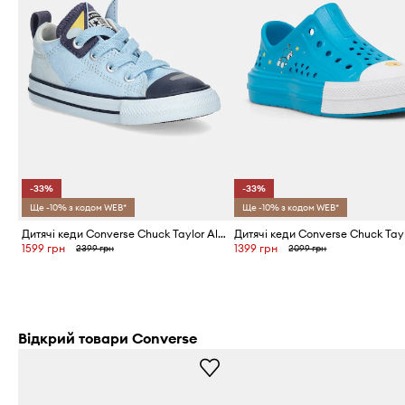
-33%
-33%
Ще -10% з кодом WEB*
Ще -10% з кодом WEB*
Дитячі кеди Converse Chuck Taylor All Star Madison
1599 грн
1399 грн
2399 грн
2099 грн
Відкрий товари Converse