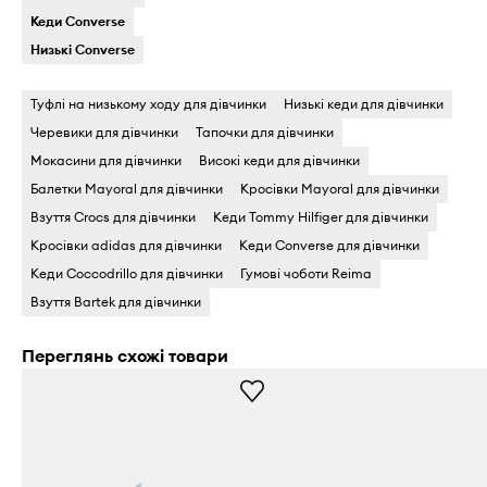
Кеди Converse
Низькі Converse
Туфлі на низькому ходу для дівчинки
Низькі кеди для дівчинки
Черевики для дівчинки
Тапочки для дівчинки
Мокасини для дівчинки
Високі кеди для дівчинки
Балетки Mayoral для дівчинки
Кросівки Mayoral для дівчинки
Взуття Crocs для дівчинки
Кеди Tommy Hilfiger для дівчинки
Кросівки adidas для дівчинки
Кеди Converse для дівчинки
Кеди Coccodrillo для дівчинки
Гумові чоботи Reima
Взуття Bartek для дівчинки
Переглянь схожі товари