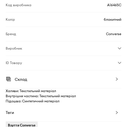
Код виробника
A16465C
Колір
блакитний
Бренд
Converse
Виробник
ID Товару
Склад
Халяви: Текстильний матеріал
Внутрішня частина: Текстильний матеріал
Підошва: Синтетичний матеріал
Теги
Взуття Converse