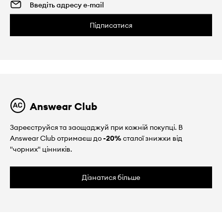
Підписатися
Answear Club
Зареєструйся та заощаджуй при кожній покупці. В
Answear Club отримаєш до
-20%
сталої знижки від
"чорних" цінників.
Дізнатися більше