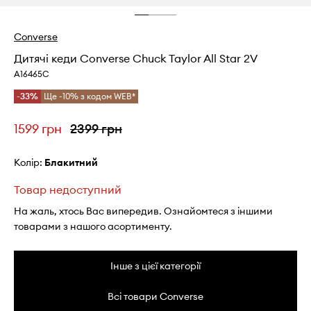
Converse
Дитячі кеди Converse Chuck Taylor All Star 2V
A16465C
-33%
Ще -10% з кодом WEB*
1599 грн
2399 грн
Колір:
блакитний
Товар недоступний
На жаль, хтось Вас випередив. Ознайомтеся з іншими
товарами з нашого асортименту.
Інше з цієї категорії
Всі товари Converse