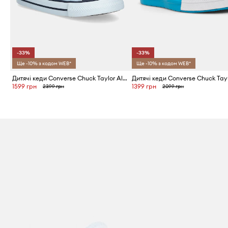
-33%
-33%
Ще -10% з кодом WEB*
Ще -10% з кодом WEB*
Дитячі кеди Converse Chuck Taylor All Star Madison
1599 грн
1399 грн
2399 грн
2099 грн