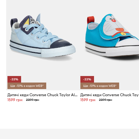
-33%
-33%
Ще -10% з кодом WEB*
Ще -10% з кодом WEB*
Дитячі кеди Converse Chuck Taylor All Star Madison
1599 грн
1599 грн
2399 грн
2399 грн