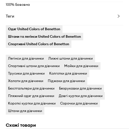
100% Бавовна
Теги
Одяг United Colors of Benetton
Штани та легінси United Colors of Benetton
Спортивні United Colors of Benetton
Легінси для дівчинки
Лижні штани для дівчинки
Спортивні штани для дівчинки
Майки для дівчинки
Трусики для дівчинки
Колготки для дівчинки
Халати для дівчинки
Піджаки для дівчинки
Бюстгальтери для дівчинки
Безрукавки для дівчинки
Пляжний одяг для дівчинки
Довгі куртки для дівчинки
Короткі куртки для дівчинки
Сорочки для дівчинки
Штани для дівчинки
Схожі товари