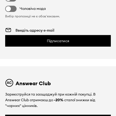
Чоловіча мода
Вибір пропозиції не є обов'язковим.
Підписатися
Answear Club
Зареєструйся та заощаджуй при кожній покупці. В
Answear Club отримаєш до
-20%
сталої знижки від
"чорних" цінників.