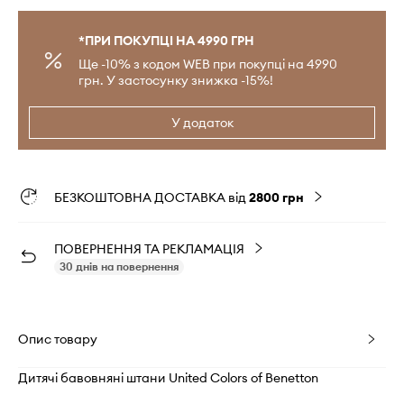
*ПРИ ПОКУПЦІ НА 4990 ГРН
Ще -10% з кодом WEB при покупці на 4990
грн. У застосунку знижка -15%!
У додаток
БЕЗКОШТОВНА ДОСТАВКА від
2800 грн
ПОВЕРНЕННЯ ТА РЕКЛАМАЦІЯ
30 днів на повернення
Опис товару
Дитячі бавовняні штани United Colors of Benetton