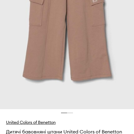
United Colors of Benetton
Дитячі бавовняні штани United Colors of Benetton