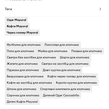
Теги
Одяг Mayoral
Кофти Mayoral
Через голову Mayoral
Футболки для хлопчика
Лонгсліви для хлопчика
Поло для хлопчика
Майки для хлопчика
Плавки для хлопчика
Светри без застібки для хлопчика
Шорти для хлопчика
Жилети для хлопчика
Светри на застібці для хлопчика
Піджаки для хлопчика
Довгі куртки для хлопчика
Безрукавки для хлопчика
Кофти через голову для хлопчика
Кофти иа застібці для хлопчика
Короткі куртки для хлопчика
Штани для хлопчика
Спортивні комплекти для хлопчика
Сорочки для хлопчика
Дитячий Одяг Coccodrillo
Дитячі Кофти Mayoral