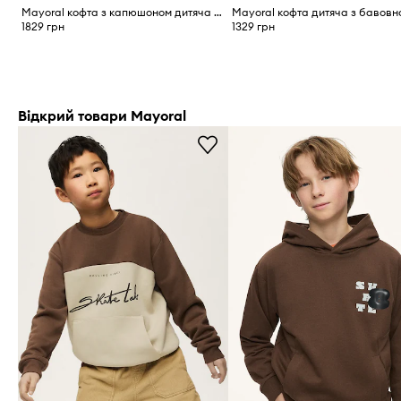
Mayoral кофта з капюшоном дитяча з бавовною
Mayoral кофта дитяча з бавов
1829 грн
1329 грн
Відкрий товари Mayoral