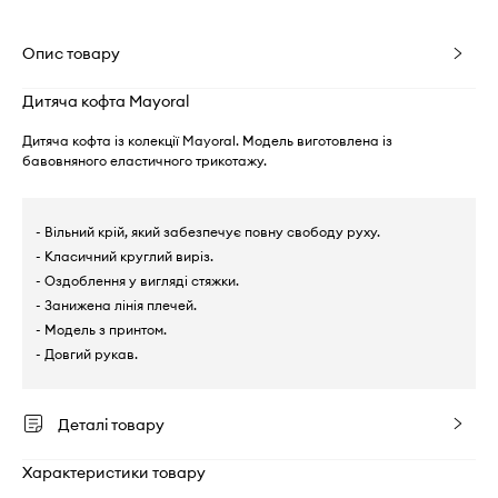
Опис товару
Дитяча кофта Mayoral
Дитяча кофта із колекції Mayoral. Модель виготовлена із
бавовняного еластичного трикотажу.
- Вільний крій, який забезпечує повну свободу руху.
- Класичний круглий виріз.
- Оздоблення у вигляді стяжки.
- Занижена лінія плечей.
- Модель з принтом.
- Довгий рукав.
Деталі товару
Характеристики товару