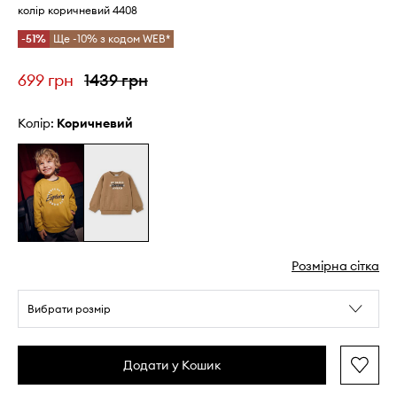
колір коричневий 4408
-51%
Ще -10% з кодом WEB*
699 грн
1439 грн
Колір:
коричневий
Розмірна сітка
Вибрати розмір
Додати у Кошик