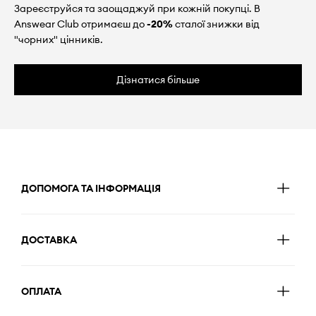
Зареєструйся та заощаджуй при кожній покупці. В
Answear Club отримаєш до
-20%
сталої знижки від
"чорних" цінників.
Дізнатися більше
ДОПОМОГА ТА ІНФОРМАЦІЯ
ДОСТАВКА
ОПЛАТА