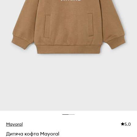
Mayoral
5.0
Дитяча кофта Mayoral