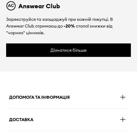
Answear Club
Зареєструйся та заощаджуй при кожній покупці. В
Answear Club отримаєш до
-20%
сталої знижки від
"чорних" цінників.
Дізнатися більше
ДОПОМОГА ТА ІНФОРМАЦІЯ
ДОСТАВКА