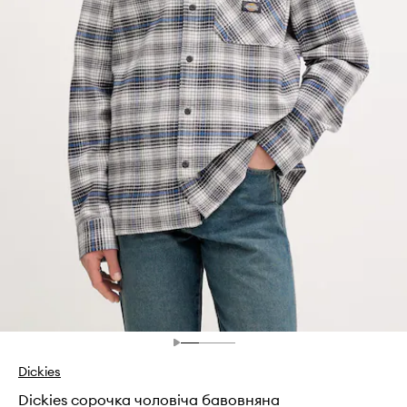
Dickies
Dickies сорочка чоловіча бавовняна