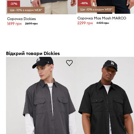
-48%
-37%
Ще -10% з кодом WEB*
Ще -10% з кодом WEB*
Сорочка Mos Mosh MARCO
Сорочка Dickies
2299 грн
4499 грн
1699 грн
2699 грн
Відкрий товари Dickies