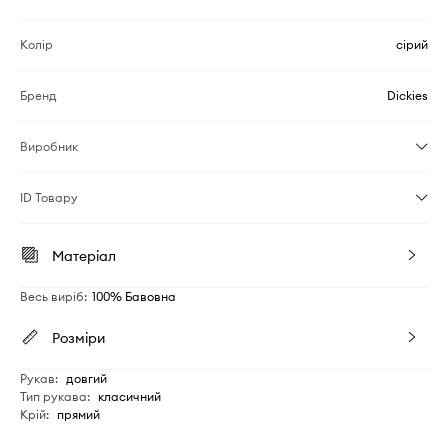
Колір
сірий
Бренд
Dickies
Виробник
ID Товару
Матеріал
Весь виріб
:
100% Бавовна
Розміри
Рукав
:
довгий
Тип рукава
:
класичний
Крій
:
прямий