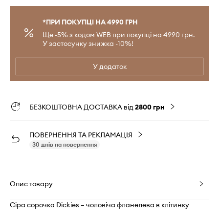
*ПРИ ПОКУПЦІ НА 4990 ГРН
Ще -5% з кодом WEB при покупці на 4990 грн.
У застосунку знижка -10%!
У додаток
БЕЗКОШТОВНА ДОСТАВКА від
2800 грн
ПОВЕРНЕННЯ ТА РЕКЛАМАЦІЯ
30 днів на повернення
Опис товару
Сіра сорочка Dickies – чоловіча фланелева в клітинку