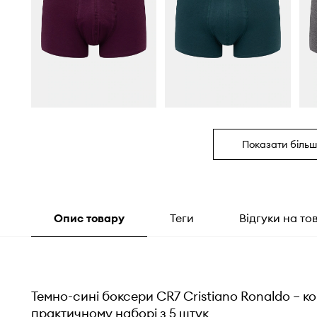
Показати більш
Опис товару
Теги
Відгуки на то
Темно-сині боксери CR7 Cristiano Ronaldo – ко
практичному наборі з 5 штук