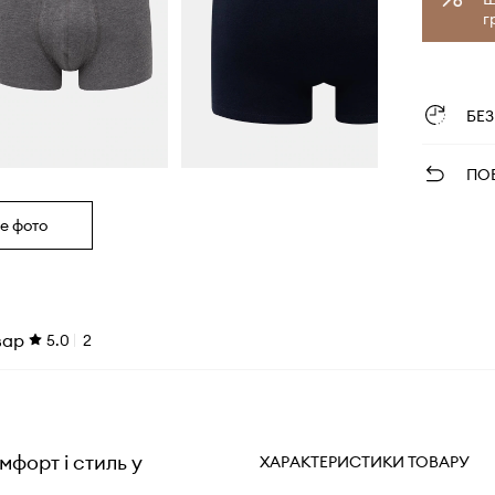
г
БЕ
ПО
е фото
вар
5.0
2
мфорт і стиль у
ХАРАКТЕРИСТИКИ ТОВАРУ