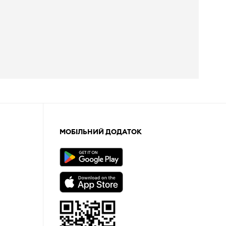
МОБІЛЬНИЙ ДОДАТОК