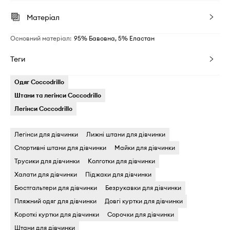
Матеріал
Основний матеріал
:
95% Бавовна, 5% Еластан
Теги
Одяг Coccodrillo
Штани та легінси Coccodrillo
Легінси Coccodrillo
Легінси для дівчинки
Лижні штани для дівчинки
Спортивні штани для дівчинки
Майки для дівчинки
Трусики для дівчинки
Колготки для дівчинки
Халати для дівчинки
Піджаки для дівчинки
Бюстгальтери для дівчинки
Безрукавки для дівчинки
Пляжний одяг для дівчинки
Довгі куртки для дівчинки
Короткі куртки для дівчинки
Сорочки для дівчинки
Штани для дівчинки