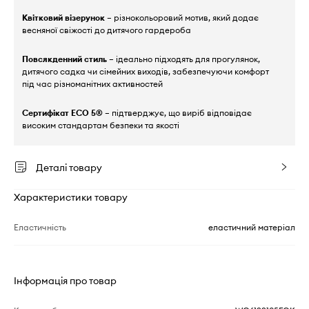
Квітковий візерунок
– різнокольоровий мотив, який додає
весняної свіжості до дитячого гардероба
Повсякденний стиль
– ідеально підходять для прогулянок,
дитячого садка чи сімейних виходів, забезпечуючи комфорт
під час різноманітних активностей
Сертифікат ECO 5®
– підтверджує, що виріб відповідає
високим стандартам безпеки та якості
Деталі товару
Характеристики товару
Еластичність
еластичний матеріал
Інформація про товар