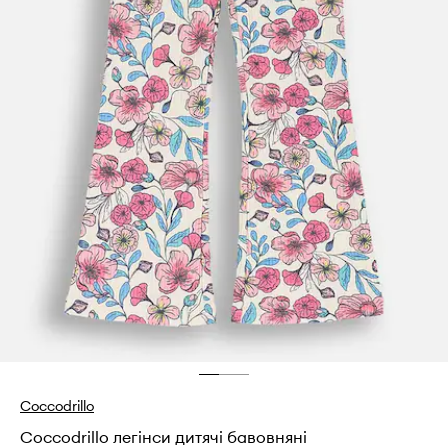
Coccodrillo
Coccodrillo легінси дитячі бавовняні