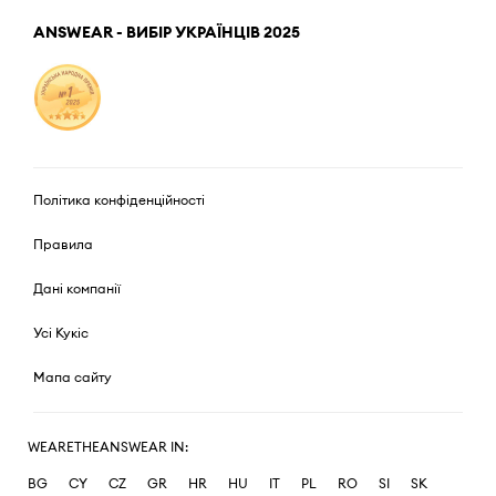
ANSWEAR - ВИБІР УКРАЇНЦІВ 2025
Політика конфіденційності
Правила
Дані компанії
Усі Кукіс
Мапа сайту
WEARETHEANSWEAR IN:
BG
CY
CZ
GR
HR
HU
IT
PL
RO
SI
SK