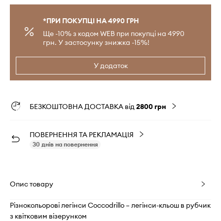
*ПРИ ПОКУПЦІ НА 4990 ГРН
Ще -10% з кодом WEB при покупці на 4990
грн. У застосунку знижка -15%!
У додаток
БЕЗКОШТОВНА ДОСТАВКА від
2800 грн
ПОВЕРНЕННЯ ТА РЕКЛАМАЦІЯ
30 днів на повернення
Опис товару
Різнокольорові легінси Coccodrillo – легінси-кльош в рубчик
з квітковим візерунком