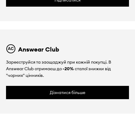
Підписатися
Answear Club
Зареєструйся та заощаджуй при кожній покупці. В
Answear Club отримаєш до
-20%
сталої знижки від
"чорних" цінників.
Дізнатися більше