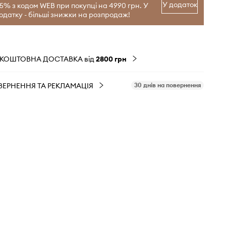
У додаток
15% з кодом WEB при покупці на 4990 грн. У
одатку - більші знижки на розпродаж!
ЗКОШТОВНА ДОСТАВКА від
2800 грн
ВЕРНЕННЯ ТА РЕКЛАМАЦІЯ
30 днів на повернення