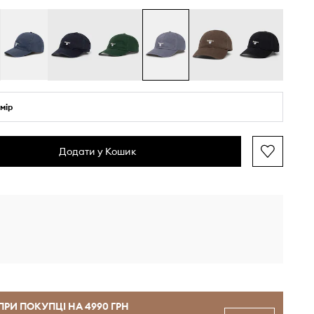
мір
Додати у Кошик
ПРИ ПОКУПЦІ НА 4990 ГРН