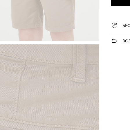
БЕ
ВО