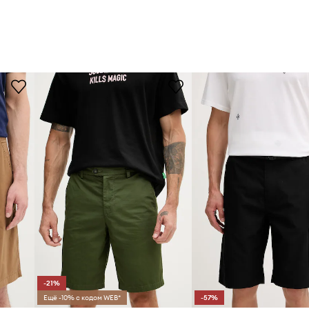
-21%
Ещё -10% с кодом WEB*
-57%