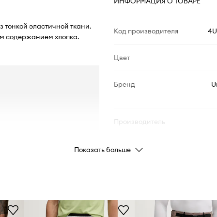
ИНФОРМАЦИЯ О ТОВАРЕ
из тонкой эластичной ткани.
Код производителя
4U
им содержанием хлопка.
Цвет
Бренд
U
Производитель
ID Товара
Показать больше