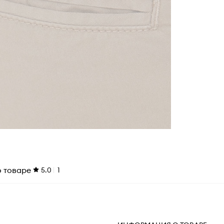
о товаре
5.0
1