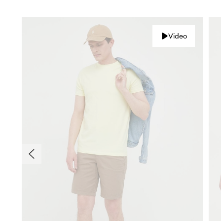
Video