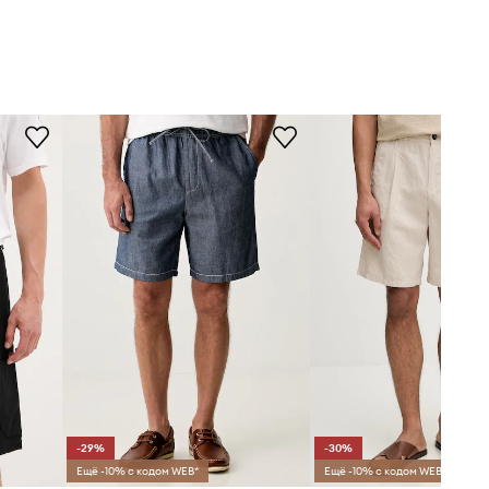
-29%
-30%
Ещё -10% с кодом WEB*
Ещё -10% с кодом WEB*