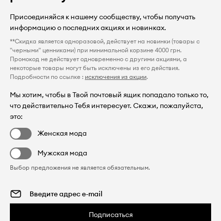
Присоединяйся к нашему сообществу, чтобы получать
информацию о последних акциях и новинках.
**Скидка является одноразовой, действует на новинки (товары с
"черными" ценниками) при минимальной корзине 4000 грн.
Промокод не действует одновременно с другими акциями, а
некоторые товары могут быть исключены из его действия.
Подробности по ссылке :
исключения из акции
.
Мы хотим, чтобы в Твой почтовый ящик попадало только то,
что действительно Тебя интересует. Скажи, пожалуйста,
это:
Женская мода
Мужская мода
Выбор предложения не является обязательным.
Подписаться