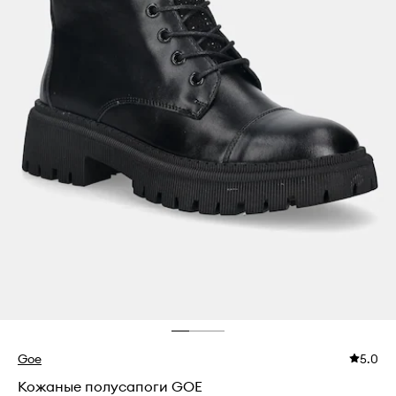
Goe
5.0
Кожаные полусапоги GOE