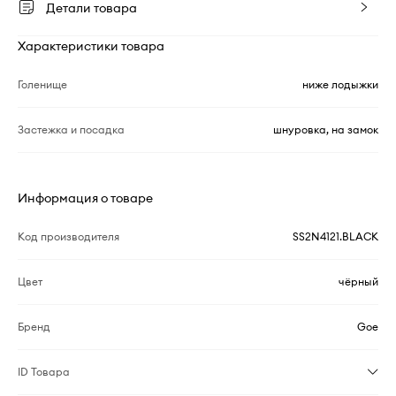
Детали товара
Характеристики товара
Голенище
ниже лодыжки
Застежка и посадка
шнуровка, на замок
Информация о товаре
Код производителя
SS2N4121.BLACK
Цвет
чёрный
Бренд
Goe
ID Товара