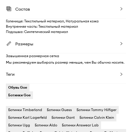
Состав
Голенище: Текстильный материал, Натуральная кожа
Внутренняя часть: Текстильный материал
Подошва: Синтетический материал
Размеры
Завышенная размерная сетка
Мы рекомендуем выбирать размер меньше, чем Вы обычно носите.
Теги
Обувь Goe
Ботинки Goe
Ботинки Timberland
Ботинки Guess
Ботинки Tommy Hilfiger
Ботинки Karl Lagerfeld
Ботинки Gant
Ботинки Calvin Klein
Ботинки Ugg
Ботинки Aldo
Ботинки Answear Lab