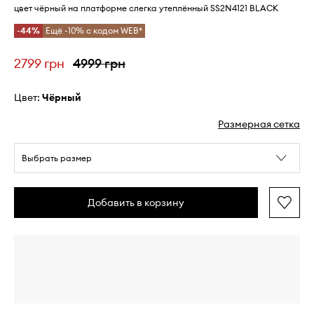
цвет чёрный на платформе слегка утеплённый SS2N4121 BLACK
-44%
Ещё -10% с кодом WEB*
2799 грн
4999 грн
Цвет:
чёрный
Размерная сетка
Выбрать размер
Добавить в корзину