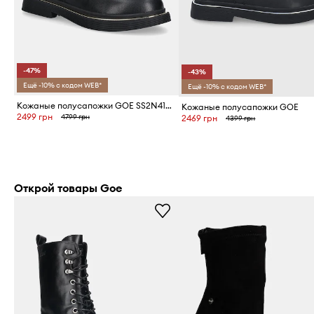
-47%
-43%
Ещё -10% с кодом WEB*
Ещё -10% с кодом WEB*
Кожаные полусапожки GOE SS2N4101
Кожаные полусапожки GOE
2499 грн
4799 грн
2469 грн
4399 грн
Открой товары Goe