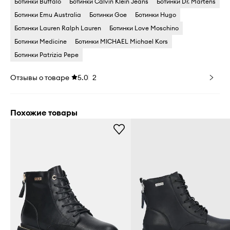
Ботинки Buffalo
Ботинки Calvin Klein Jeans
Ботинки Dr. Martens
Ботинки Emu Australia
Ботинки Goe
Ботинки Hugo
Ботинки Lauren Ralph Lauren
Ботинки Love Moschino
Ботинки Medicine
Ботинки MICHAEL Michael Kors
Ботинки Patrizia Pepe
Отзывы о товаре
5.0
2
Похожие товары