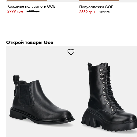
Кожаные полусапоги GOE
Полусапожки GOE
2999 грн
5499 грн
2559 грн
4599 грн
Открой товары Goe