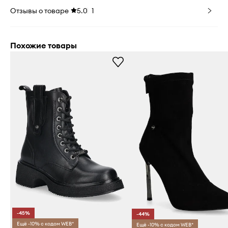
Отзывы о товаре
5.0
1
Похожие товары
-45%
-44%
Ещё -10% с кодом WEB*
Ещё -10% с кодом WEB*