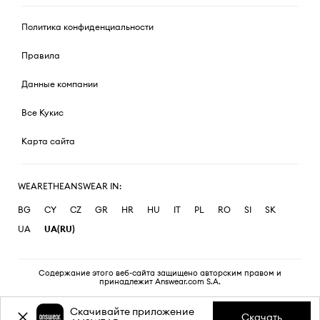
Политика конфиденциальности
Правила
Данные компании
Все Кукис
Карта сайта
WEARETHEANSWEAR IN:
BG
CY
CZ
GR
HR
HU
IT
PL
RO
SI
SK
UA
UA(RU)
Содержание этого веб-сайта защищено авторским правом и
принадлежит Answear.com S.A.
Скачивайте приложение
Скачать