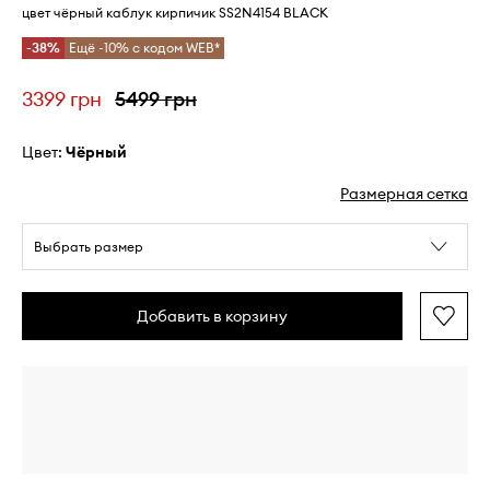
цвет чёрный каблук кирпичик SS2N4154 BLACK
-38%
Ещё -10% с кодом WEB*
3399 грн
5499 грн
Цвет:
чёрный
Размерная сетка
Выбрать размер
Добавить в корзину