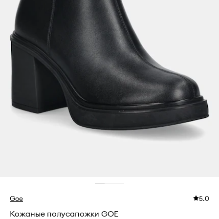
Goe
5.0
Кожаные полусапожки GOE