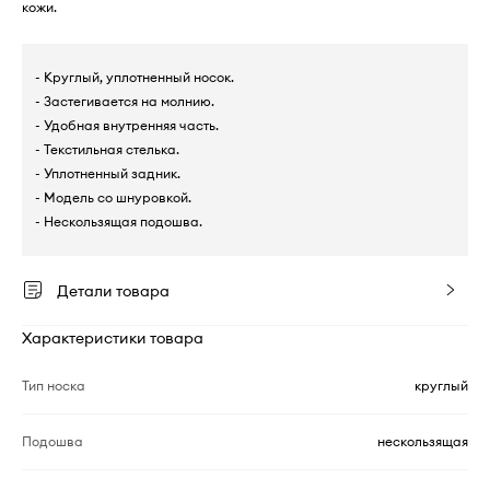
кожи.
- Круглый, уплотненный носок.
- Застегивается на молнию.
- Удобная внутренняя часть.
- Текстильная стелька.
- Уплотненный задник.
- Модель со шнуровкой.
- Нескользящая подошва.
Детали товара
Характеристики товара
Тип носка
круглый
Подошва
нескользящая