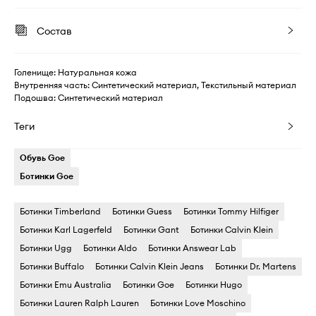
Состав
Голенище: Натуральная кожа
Внутренняя часть: Синтетический материал, Текстильный материал
Подошва: Синтетический материал
Теги
Обувь Goe
Ботинки Goe
Ботинки Timberland
Ботинки Guess
Ботинки Tommy Hilfiger
Ботинки Karl Lagerfeld
Ботинки Gant
Ботинки Calvin Klein
Ботинки Ugg
Ботинки Aldo
Ботинки Answear Lab
Ботинки Buffalo
Ботинки Calvin Klein Jeans
Ботинки Dr. Martens
Ботинки Emu Australia
Ботинки Goe
Ботинки Hugo
Ботинки Lauren Ralph Lauren
Ботинки Love Moschino