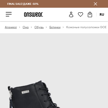
FINAL SALE! ДАЖЕ -50%
Экономь с Answear Club
RU
Answear
Она
Обувь
Ботинки
Кожаные полусапожки GOE