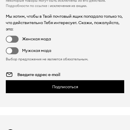
некоторые товары могут быть исключены из его действия.
Подробности по ссылке :
исключения из акции
.
Мы хотим, чтобы в Твой почтовый ящик попадало только то,
что действительно Тебя интересует. Скажи, пожалуйста,
это:
Женская мода
Мужская мода
Выбор предложения не является обязательным.
Подписаться