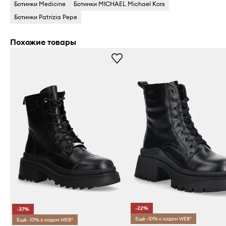
Ботинки Medicine
Ботинки MICHAEL Michael Kors
Ботинки Patrizia Pepe
Похожие товары
-22%
-37%
Ещё -10% с кодом WEB*
Ещё -10% с кодом WEB*