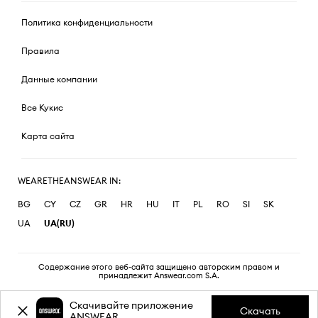
Политика конфиденциальности
Правила
Данные компании
Все Кукис
Карта сайта
WEARETHEANSWEAR IN:
BG
CY
CZ
GR
HR
HU
IT
PL
RO
SI
SK
UA
UA(RU)
Содержание этого веб-сайта защищено авторским правом и
принадлежит Answear.com S.A.
Скачивайте приложение
Скачать
ANSWEAR