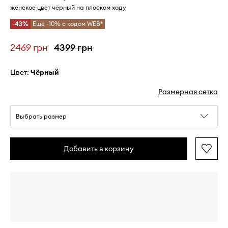
женское цвет чёрный на плоском ходу
-43%
Ещё -10% с кодом WEB*
2469 грн
4399 грн
Цвет:
чёрный
Размерная сетка
Выбрать размер
Добавить в корзину