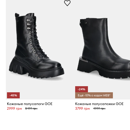
-24%
-45%
Ещё -10% с кодом WEB*
Кожаные полусапоги GOE
Кожаные полусапожки GOE
2999 грн
3799 грн
5499 грн
4999 грн