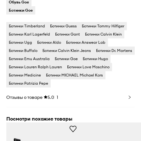
Обувь Goe
Ботинки Goe
Ботинки Timberland
Ботинки Guess
Ботинки Tommy Hilfiger
Ботинки Karl Lagerfeld
Ботинки Gant
Ботинки Calvin Klein
Ботинки Ugg
Ботинки Aldo
Ботинки Answear Lab
Ботинки Buffalo
Ботинки Calvin Klein Jeans
Ботинки Dr. Martens
Ботинки Emu Australia
Ботинки Goe
Ботинки Hugo
Ботинки Lauren Ralph Lauren
Ботинки Love Moschino
Ботинки Medicine
Ботинки MICHAEL Michael Kors
Ботинки Patrizia Pepe
Отзывы о товаре
5.0
1
Посмотри похожие товары