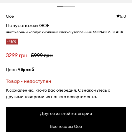
Goe
5.0
Полусапожки GOE
цвет чёрный каблук кирпичик слегка утеплённый SS2N4206 BLACK
-45%
3299 грн
5999 грн
Цвет:
чёрный
Товар - недоступен
К сожалению, кто-то Вас опередил. Ознакомьтесь с
другими товарами из нашего ассортимента.
Другое из этой категории
Все товары Goe