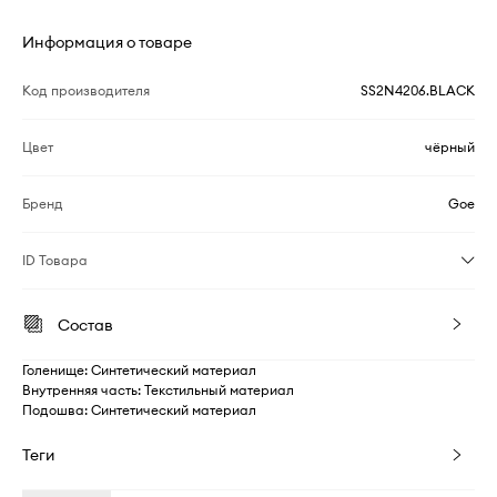
Информация о товаре
Код производителя
SS2N4206.BLACK
Цвет
чёрный
Бренд
Goe
ID Товара
Состав
Голенище: Синтетический материал
Внутренняя часть: Текстильный материал
Подошва: Синтетический материал
Теги