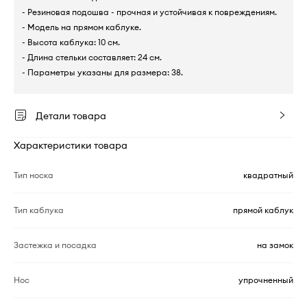
- Резиновая подошва - прочная и устойчивая к повреждениям.
- Модель на прямом каблуке.
- Высота каблука: 10 см.
- Длина стельки составляет: 24 см.
- Параметры указаны для размера: 38.
Детали товара
Характеристики товара
Тип носка
квадратный
Тип каблука
прямой каблук
Застежка и посадка
на замок
Нос
упрочненный