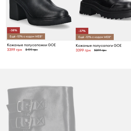
-38%
-37%
Ещё -10% с кодом WEB*
Ещё -10% с кодом WEB*
Кожаные полусапожки GOE
Кожаные полусапоги GOE
3399 грн
5499 грн
3399 грн
5399 грн