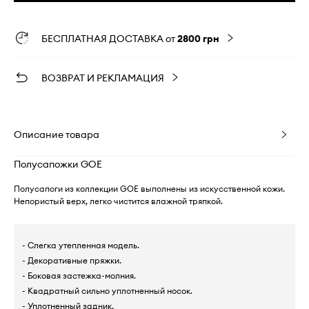
БЕСПЛАТНАЯ ДОСТАВКА от
2800 грн
ВОЗВРАТ И РЕКЛАМАЦИЯ
Описание товара
Полусапожки GOE
Полусапоги из коллекции GOE выполнены из искусственной кожи.
Непористый верх, легко чистится влажной тряпкой.
- Слегка утепленная модель.
- Декоративные пряжки.
- Боковая застежка-молния.
- Квадратный сильно уплотненный носок.
- Уплотненный задник.