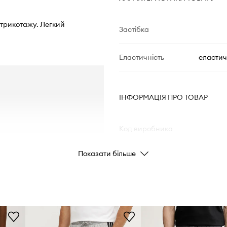
о трикотажу. Легкий
Застібка
Еластичність
еластич
ІНФОРМАЦІЯ ПРО ТОВАР
Код виробника
Показати більше
Колір
Бренд
Виробник