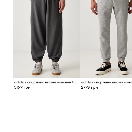
adidas спортивні штани чоловічі бавовняні
3199 грн
2799 грн