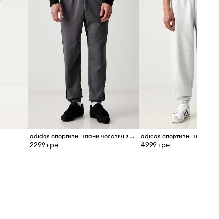
adidas спортивні штани чоловічі з бавовною Three Stripes
2299 грн
4999 грн