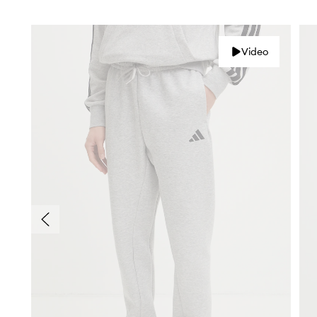
Video