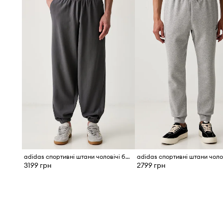
adidas спортивні штани чоловічі бавовняні
3199 грн
2799 грн