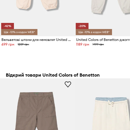
-42%
-20%
Ще -10% з кодом WEB*
Ще -10% з кодом WEB*
Вельветові штани для немовлят United Colors of Benetton
699 грн
1189 грн
1209 грн
1499 грн
Відкрий товари United Colors of Benetton