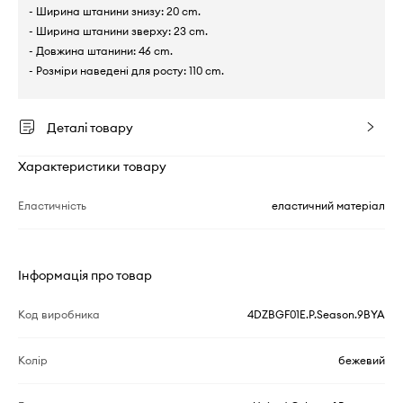
- Ширина штанини знизу: 20 cm.
- Ширина штанини зверху: 23 cm.
- Довжина штанини: 46 cm.
- Розміри наведені для росту: 110 cm.
Деталі товару
Характеристики товару
Еластичність
еластичний матеріал
Інформація про товар
Код виробника
4DZBGF01E.P.Season.9BYA
Колір
бежевий