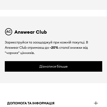
Answear Club
Зареєструйся та заощаджуй при кожній покупці. В
Answear Club отримаєш до
-20%
сталої знижки від
"чорних" цінників.
Дізнатися більше
ДОПОМОГА ТА ІНФОРМАЦІЯ