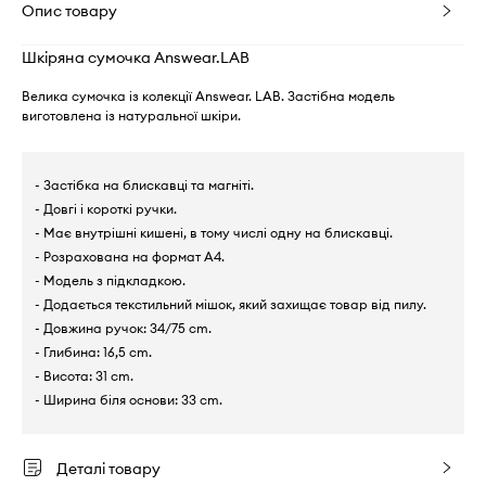
Опис товару
Шкіряна сумочка Answear.LAB
Велика сумочка із колекції Answear. LAB. Застібна модель
виготовлена із натуральної шкіри.
- Застібка на блискавці та магніті.
- Довгі і короткі ручки.
- Має внутрішні кишені, в тому числі одну на блискавці.
- Розрахована на формат А4.
- Модель з підкладкою.
- Додається текстильний мішок, який захищає товар від пилу.
- Довжина ручок: 34/75 cm.
- Глибина: 16,5 cm.
- Висота: 31 cm.
- Ширина біля основи: 33 cm.
Деталі товару