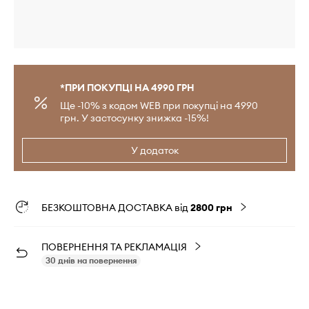
*ПРИ ПОКУПЦІ НА 4990 ГРН
Ще -10% з кодом WEB при покупці на 4990
грн. У застосунку знижка -15%!
У додаток
БЕЗКОШТОВНА ДОСТАВКА від
2800 грн
ПОВЕРНЕННЯ ТА РЕКЛАМАЦІЯ
30 днів на повернення