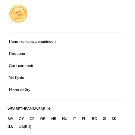
Політика конфіденційності
Правила
Дані компанії
Усі Кукіс
Мапа сайту
WEARETHEANSWEAR IN:
BG
CY
CZ
GR
HR
HU
IT
PL
RO
SI
SK
UA
UA(RU)