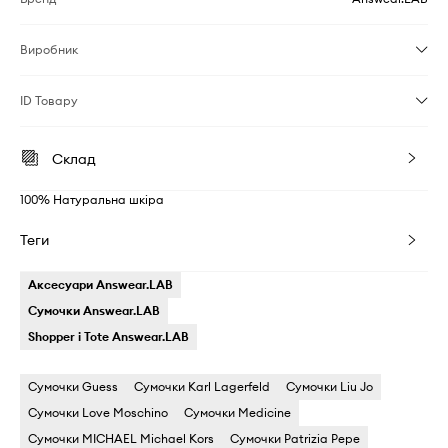
Виробник
ID Товару
Склад
100% Натуральна шкіра
Теги
Аксесуари Answear.LAB
Сумочки Answear.LAB
Shopper і Tote Answear.LAB
Сумочки Guess
Сумочки Karl Lagerfeld
Сумочки Liu Jo
Сумочки Love Moschino
Сумочки Medicine
Сумочки MICHAEL Michael Kors
Сумочки Patrizia Pepe