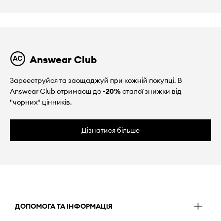
Answear Club
Зареєструйся та заощаджуй при кожній покупці. В
Answear Club отримаєш до
-20%
сталої знижки від
"чорних" цінників.
Дізнатися більше
ДОПОМОГА ТА ІНФОРМАЦІЯ