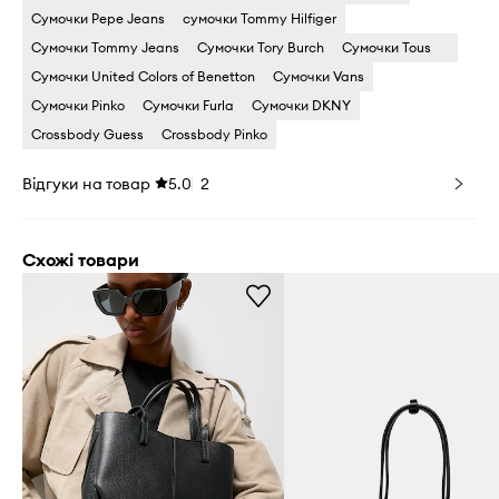
Сумочки Pepe Jeans
сумочки Tommy Hilfiger
Сумочки Tommy Jeans
Сумочки Tory Burch
Сумочки Tous
Сумочки United Colors of Benetton
Сумочки Vans
Сумочки Pinko
Сумочки Furla
Сумочки DKNY
Crossbody Guess
Crossbody Pinko
Відгуки на товар
5.0
2
Схожі товари