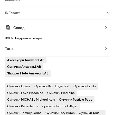
ID Товару
Склад
100% Натуральна шкіра
Теги
Аксесуари Answear.LAB
Сумочки Answear.LAB
Shopper і Tote Answear.LAB
Сумочки Guess
Сумочки Karl Lagerfeld
Сумочки Liu Jo
Сумочки Love Moschino
Сумочки Medicine
Сумочки MICHAEL Michael Kors
Сумочки Patrizia Pepe
Сумочки Pepe Jeans
сумочки Tommy Hilfiger
Сумочки Tommy Jeans
Сумочки Tory Burch
Сумочки Tous