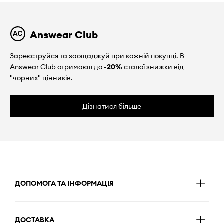
Answear Club
Зареєструйся та заощаджуй при кожній покупці. В
Answear Club отримаєш до
-20%
сталої знижки від
"чорних" цінників.
Дізнатися більше
ДОПОМОГА ТА ІНФОРМАЦІЯ
ДОСТАВКА