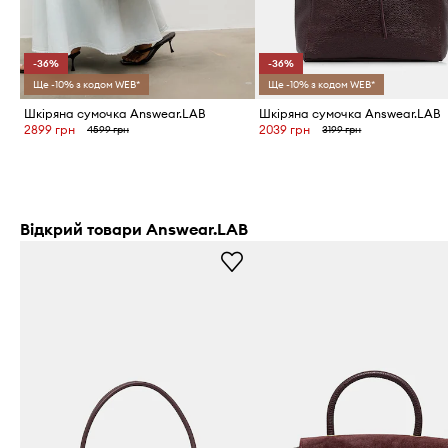
-36%
-36%
Ще -10% з кодом WEB*
Ще -10% з кодом WEB*
Шкіряна сумочка Answear.LAB
Шкіряна сумочка Answear.LAB
2899 грн
2039 грн
4599 грн
3199 грн
Відкрий товари Answear.LAB