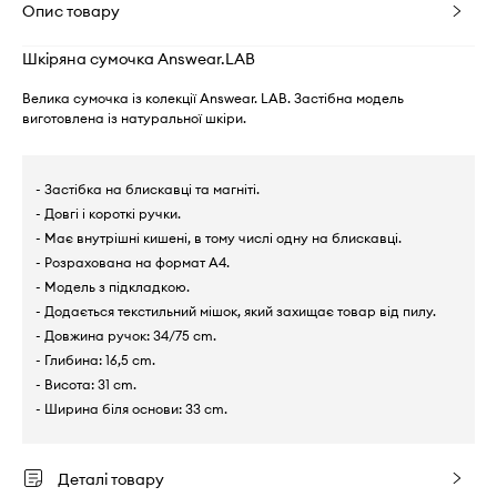
Опис товару
Шкіряна сумочка Answear.LAB
Велика сумочка із колекції Answear. LAB. Застібна модель
виготовлена із натуральної шкіри.
- Застібка на блискавці та магніті.
- Довгі і короткі ручки.
- Має внутрішні кишені, в тому числі одну на блискавці.
- Розрахована на формат А4.
- Модель з підкладкою.
- Додається текстильний мішок, який захищає товар від пилу.
- Довжина ручок: 34/75 cm.
- Глибина: 16,5 cm.
- Висота: 31 cm.
- Ширина біля основи: 33 cm.
Деталі товару