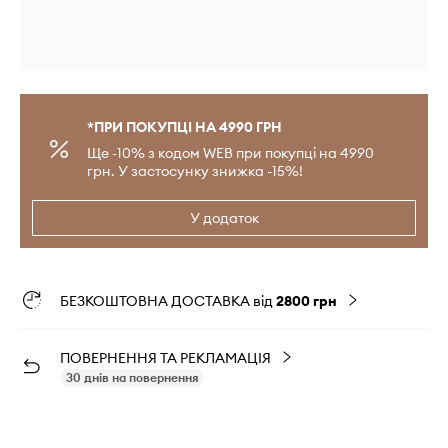
*ПРИ ПОКУПЦІ НА 4990 ГРН
Ще -10% з кодом WEB при покупці на 4990
грн. У застосунку знижка -15%!
У додаток
БЕЗКОШТОВНА ДОСТАВКА від
2800 грн
ПОВЕРНЕННЯ ТА РЕКЛАМАЦІЯ
30 днів на повернення