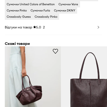
Сумочки United Colors of Benetton
Сумочки Vans
Сумочки Pinko
Сумочки Furla
Сумочки DKNY
Crossbody Guess
Crossbody Pinko
Відгуки на товар
5.0
2
Схожі товари