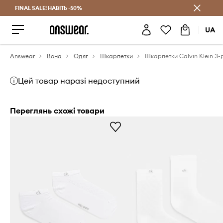
FINAL SALE! НАВІТЬ -50%
Заощаджуй з Answear Club
UA
Answear
Вона
Одяг
Шкарпетки
Шкарпетки Calvin Klein 3-
Цей товар наразі недоступний
Переглянь схожі товари