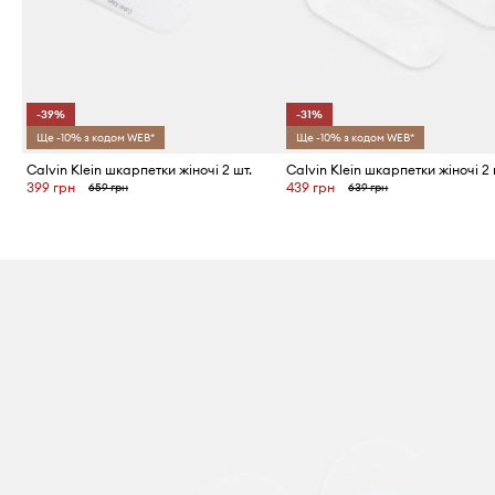
-39%
-31%
Ще -10% з кодом WEB*
Ще -10% з кодом WEB*
Calvin Klein шкарпетки жіночі 2 шт.
Calvin Klein шкарпетки жіночі 2 
399 грн
439 грн
659 грн
639 грн