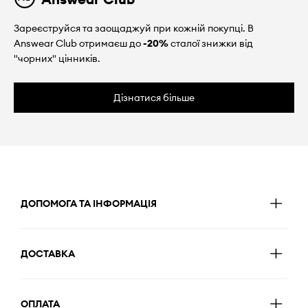
Зареєструйся та заощаджуй при кожній покупці. В
Answear Club отримаєш до
-20%
сталої знижки від
"чорних" цінників.
Дізнатися більше
ДОПОМОГА ТА ІНФОРМАЦІЯ
ДОСТАВКА
ОПЛАТА