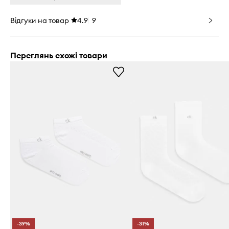
Відгуки на товар
4.9
9
Переглянь схожі товари
-39%
-31%