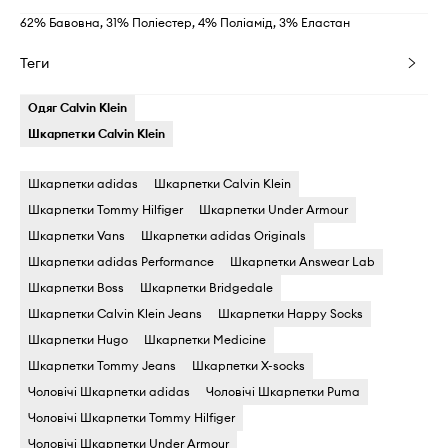
62% Бавовна, 31% Поліестер, 4% Поліамід, 3% Еластан
Теги
Одяг Calvin Klein
Шкарпетки Calvin Klein
Шкарпетки adidas
Шкарпетки Calvin Klein
Шкарпетки Tommy Hilfiger
Шкарпетки Under Armour
Шкарпетки Vans
Шкарпетки adidas Originals
Шкарпетки adidas Performance
Шкарпетки Answear Lab
Шкарпетки Boss
Шкарпетки Bridgedale
Шкарпетки Calvin Klein Jeans
Шкарпетки Happy Socks
Шкарпетки Hugo
Шкарпетки Medicine
Шкарпетки Tommy Jeans
Шкарпетки X-socks
Чоловічі Шкарпетки adidas
Чоловічі Шкарпетки Puma
Чоловічі Шкарпетки Tommy Hilfiger
Чоловічі Шкарпетки Under Armour