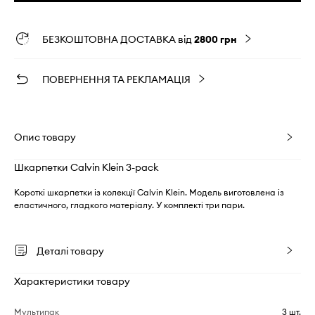
БЕЗКОШТОВНА ДОСТАВКА від
2800 грн
ПОВЕРНЕННЯ ТА РЕКЛАМАЦІЯ
Опис товару
Шкарпетки Calvin Klein 3-pack
Короткі шкарпетки із колекції Calvin Klein. Модель виготовлена із
еластичного, гладкого матеріалу. У комплекті три пари.
Деталі товару
Характеристики товару
Мультипак
3 шт.