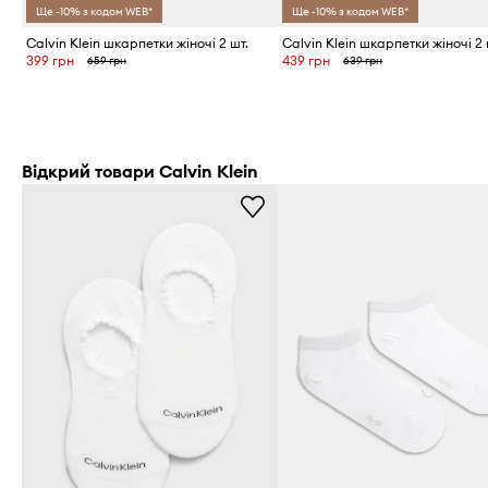
Ще -10% з кодом WEB*
Ще -10% з кодом WEB*
Calvin Klein шкарпетки жіночі 2 шт.
Calvin Klein шкарпетки жіночі 2 
399 грн
439 грн
659 грн
639 грн
Відкрий товари Calvin Klein