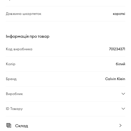
Довжина шкарпеток
короткі
Інформація про товар
Код виробника
701234371
Колір
білий
Бренд
Calvin Klein
Виробник
ID Товару
Склад