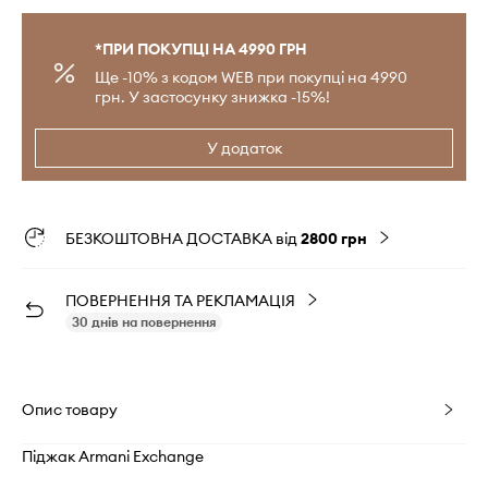
*ПРИ ПОКУПЦІ НА 4990 ГРН
Ще -10% з кодом WEB при покупці на 4990
грн. У застосунку знижка -15%!
У додаток
БЕЗКОШТОВНА ДОСТАВКА від
2800 грн
ПОВЕРНЕННЯ ТА РЕКЛАМАЦІЯ
30 днів на повернення
Опис товару
Піджак Armani Exchange