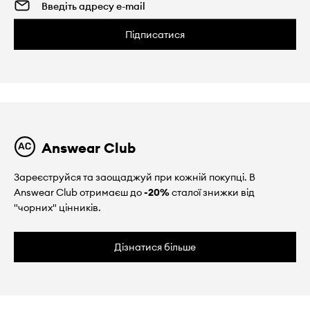
Підписатися
Answear Club
Зареєструйся та заощаджуй при кожній покупці. В
Answear Club отримаєш до
-20%
сталої знижки від
"чорних" цінників.
Дізнатися більше