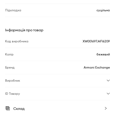
Підкладка
суцільна
Інформація про товар
Код виробника
XW001697.AF16209
Колір
бежевий
Бренд
Armani Exchange
Виробник
ID Товару
Склад