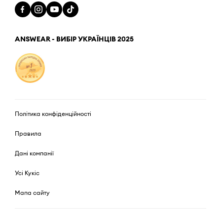
ANSWEAR - ВИБІР УКРАЇНЦІВ 2025
Політика конфіденційності
Правила
Дані компанії
Усі Кукіс
Мапа сайту