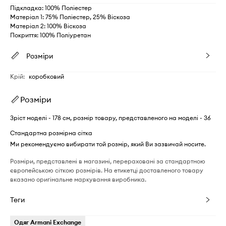
Підкладка: 100% Поліестер
Матеріал 1: 75% Поліестер, 25% Віскоза
Матеріал 2: 100% Віскоза
Покриття: 100% Поліуретан
Розміри
Крій
:
коробковий
Розміри
Зріст моделі - 178 см, розмір товару, представленого на моделі - 36
Стандартна розмірна сітка
Ми рекомендуємо вибирати той розмір, який Ви зазвичай носите.
Розміри, представлені в магазині, перераховані за стандартною
європейською сіткою розмірів. На етикетці доставленого товару
вказано оригінальне маркування виробника.
Теги
Одяг Armani Exchange