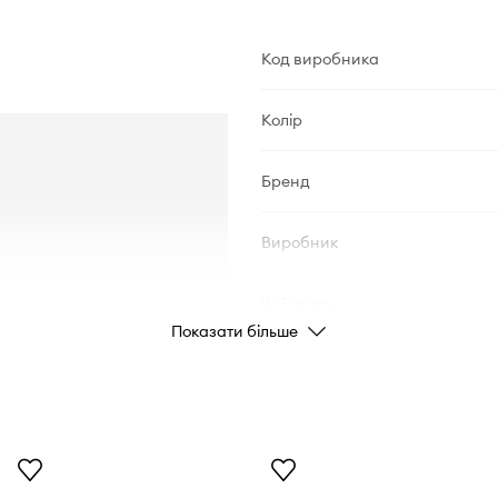
Код виробника
Колір
Бренд
Виробник
ID Товару
Показати більше