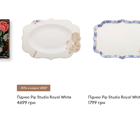
-15% з кодом WEB*
Піднос Pip Studio Royal White
Піднос Pip Studio Royal Whi
4699 грн
1799 грн