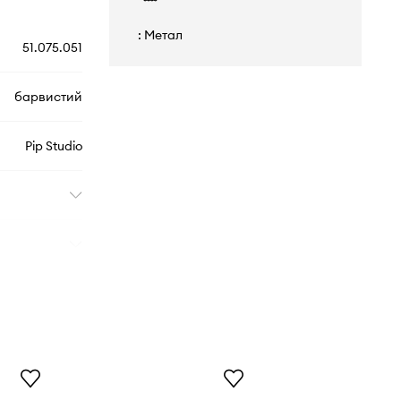
: Метал
51.075.051
барвистий
Pip Studio