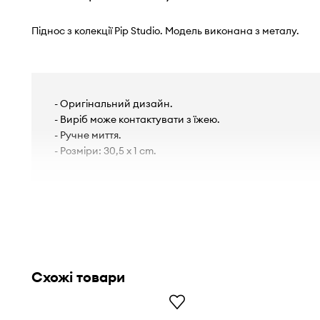
Піднос з колекції Pip Studio. Модель виконана з металу.
- Оригінальний дизайн.
- Виріб може контактувати з їжею.
- Ручне миття.
- Розміри: 30,5 x 1 cm.
Схожі товари