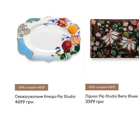
-15% з кодом WEB*
-15% з кодом WEB*
Піднос Pip Studio Berry Blues
Сервірувальне блюдо Pip Studio
3399 грн
4699 грн