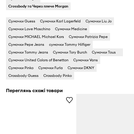
Crossbody та Через плече Morgan
Сумочки Guess
Сумочки Karl Lagerfeld
Сумочки Liu Jo
Сумочки Love Moschino
Сумочки Medicine
Сумочки MICHAEL Michael Kors
Сумочки Patrizia Pepe
Сумочки Pepe Jeans
сумочки Tommy Hilfiger
Сумочки Tommy Jeans
Сумочки Tory Burch
Сумочки Tous
Сумочки United Colors of Benetton
Сумочки Vans
Сумочки Pinko
Сумочки Furla
Сумочки DKNY
Crossbody Guess
Crossbody Pinko
Переглянь схожі товари