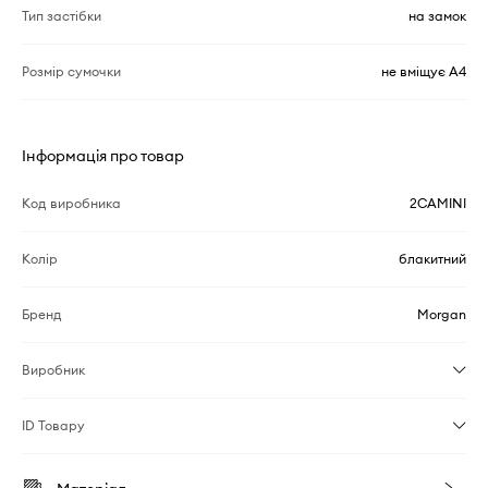
Тип застібки
на замок
Розмір сумочки
не вміщує А4
Інформація про товар
Код виробника
2CAMINI
Колір
блакитний
Бренд
Morgan
Виробник
ID Товару