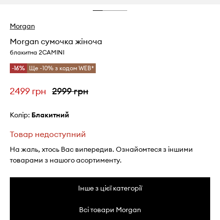
Morgan
Morgan сумочка жіноча
блакитна 2CAMINI
-16%
Ще -10% з кодом WEB*
2499 грн
2999 грн
Колір:
блакитний
Товар недоступний
На жаль, хтось Вас випередив. Ознайомтеся з іншими
товарами з нашого асортименту.
Інше з цієї категорії
Всі товари Morgan