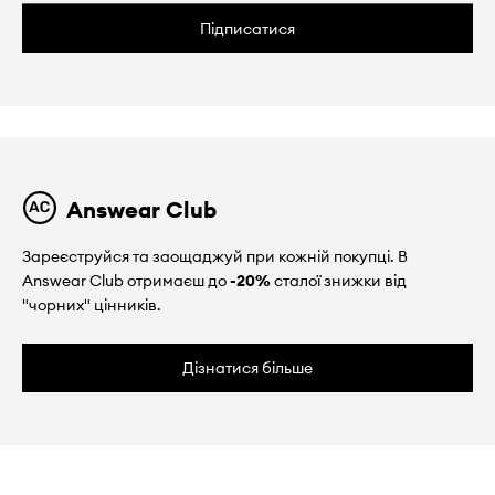
Підписатися
Answear Club
Зареєструйся та заощаджуй при кожній покупці. В
Answear Club отримаєш до
-20%
сталої знижки від
"чорних" цінників.
Дізнатися більше