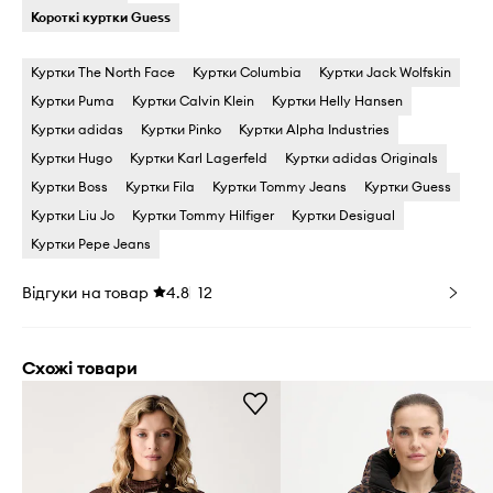
Короткі куртки Guess
Куртки The North Face
Куртки Columbia
Куртки Jack Wolfskin
Куртки Puma
Куртки Calvin Klein
Куртки Helly Hansen
Куртки adidas
Куртки Pinko
Куртки Alpha Industries
Куртки Hugo
Куртки Karl Lagerfeld
Куртки adidas Originals
Куртки Boss
Куртки Fila
Куртки Tommy Jeans
Куртки Guess
Куртки Liu Jo
Куртки Tommy Hilfiger
Куртки Desigual
Куртки Pepe Jeans
Відгуки на товар
4.8
12
Схожі товари