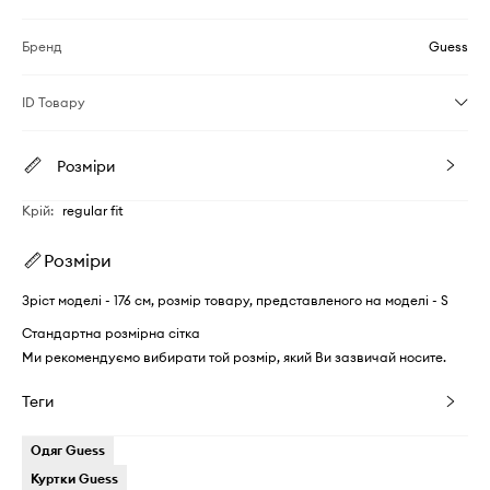
Бренд
Guess
ID Товару
Розміри
Крій
:
regular fit
Розміри
Зріст моделі - 176 см, розмір товару, представленого на моделі - S
Стандартна розмірна сітка
Ми рекомендуємо вибирати той розмір, який Ви зазвичай носите.
Теги
Одяг Guess
Куртки Guess