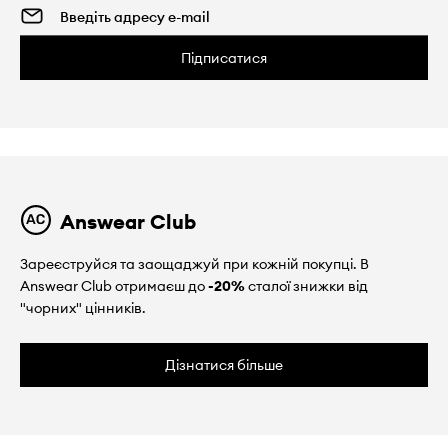
Підписатися
Answear Club
Зареєструйся та заощаджуй при кожній покупці. В
Answear Club отримаєш до
-20%
сталої знижки від
"чорних" цінників.
Дізнатися більше