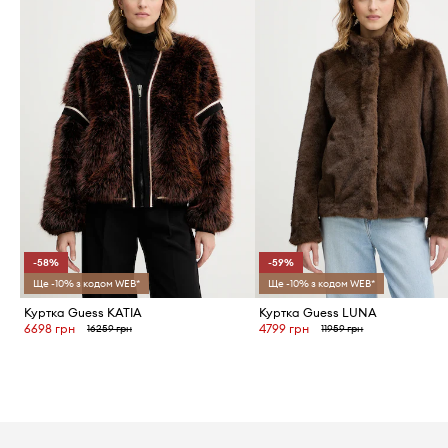
-58%
-59%
Ще -10% з кодом WEB*
Ще -10% з кодом WEB*
Куртка Guess KATIA
Куртка Guess LUNA
6698 грн
4799 грн
16259 грн
11959 грн