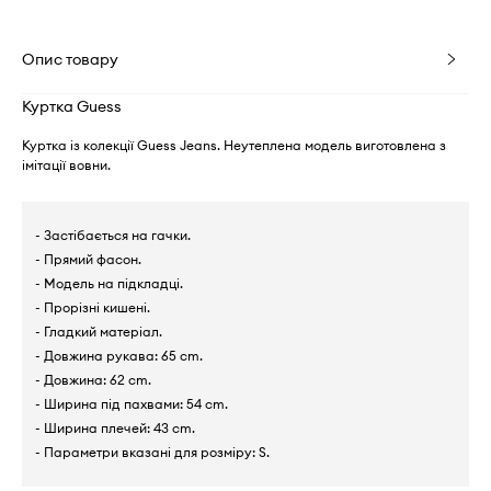
Опис товару
Куртка Guess
Куртка із колекції Guess Jeans. Неутеплена модель виготовлена з
імітації вовни.
- Застібається на гачки.
- Прямий фасон.
- Модель на підкладці.
- Прорізні кишені.
- Гладкий матеріал.
- Довжина рукава: 65 cm.
- Довжина: 62 cm.
- Ширина під пахвами: 54 cm.
- Ширина плечей: 43 cm.
- Параметри вказані для розміру: S.