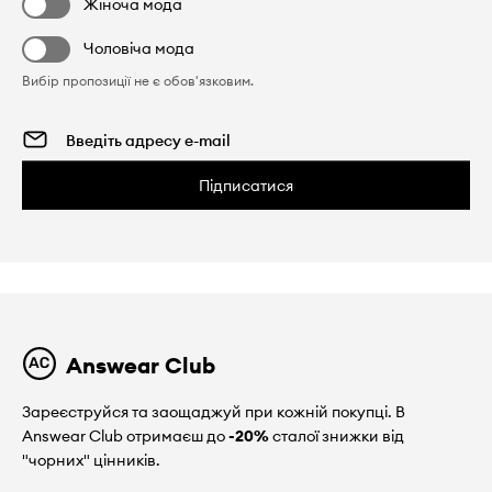
Жіноча мода
Чоловіча мода
Вибір пропозиції не є обов'язковим.
Підписатися
Answear Club
Зареєструйся та заощаджуй при кожній покупці. В
Answear Club отримаєш до
-20%
сталої знижки від
"чорних" цінників.