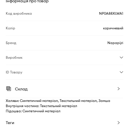
Інформація про товар
Код виробника
NP0A88XI.WA1
Колір
коричневий
Бренд
Napapijri
Виробник
ID Товару
Склад
Халяви: Синтетичний матеріал, Текстильний матеріал, Замша
Внутрішня частина: Текстильний матеріал
Підошва: Синтетичний матеріал
Теги