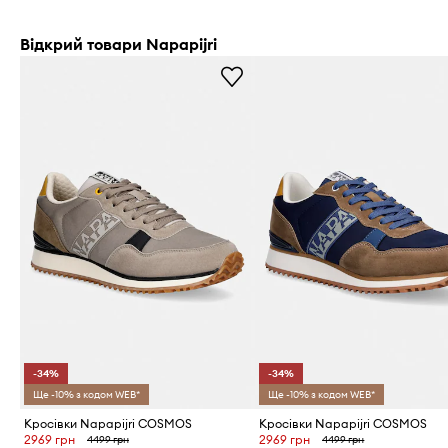
Відкрий товари Napapijri
-34%
-34%
Ще -10% з кодом WEB*
Ще -10% з кодом WEB*
Кросівки Napapijri COSMOS
Кросівки Napapijri COSMOS
2969 грн
2969 грн
4499 грн
4499 грн