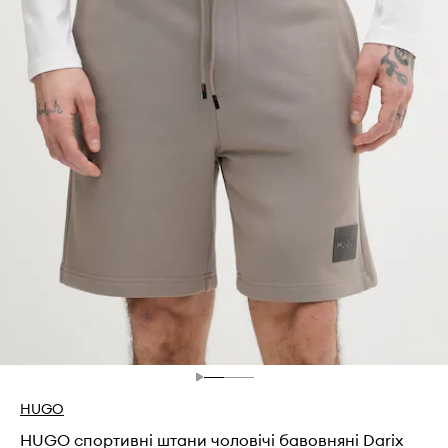
HUGO
HUGO спортивні штани чоловічі бавовняні Darix