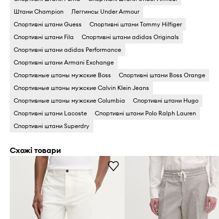
Штани Champion
Леггинсы Under Armour
Спортивні штани Guess
Спортивні штани Tommy Hilfiger
Спортивні штани Fila
Спортивні штани adidas Originals
Спортивні штани adidas Performance
Спортивні штани Armani Exchange
Спортивные штаны мужские Boss
Спортивні штани Boss Orange
Спортивные штаны мужские Calvin Klein Jeans
Спортивные штаны мужские Columbia
Спортивні штани Hugo
Спортивні штани Lacoste
Спортивні штани Polo Ralph Lauren
Спортивні штани Superdry
Схожі товари