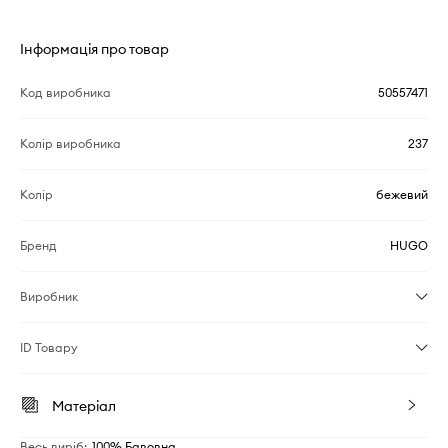
Інформація про товар
Код виробника
50557471
Колір виробника
237
Колір
бежевий
Бренд
HUGO
Виробник
ID Товару
Матеріал
Весь виріб
:
100% Бавовна