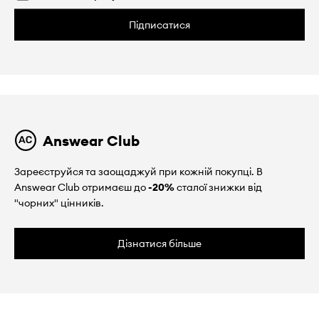
Підписатися
Answear Club
Зареєструйся та заощаджуй при кожній покупці. В
Answear Club отримаєш до
-20%
сталої знижки від
"чорних" цінників.
Дізнатися більше