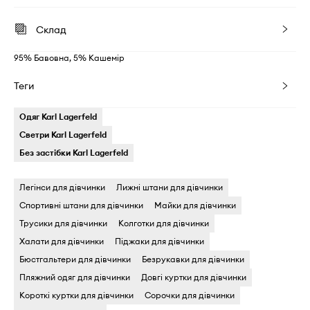
Склад
95% Бавовна, 5% Кашемір
Теги
Одяг Karl Lagerfeld
Светри Karl Lagerfeld
Без застібки Karl Lagerfeld
Легінси для дівчинки
Лижні штани для дівчинки
Спортивні штани для дівчинки
Майки для дівчинки
Трусики для дівчинки
Колготки для дівчинки
Халати для дівчинки
Піджаки для дівчинки
Бюстгальтери для дівчинки
Безрукавки для дівчинки
Пляжний одяг для дівчинки
Довгі куртки для дівчинки
Короткі куртки для дівчинки
Сорочки для дівчинки