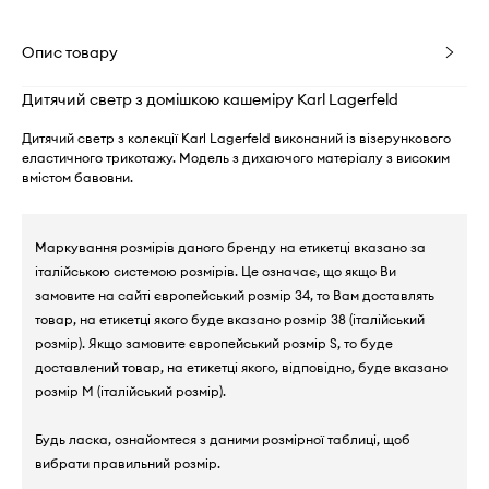
Опис товару
Дитячий светр з домішкою кашеміру Karl Lagerfeld
Дитячий светр з колекції Karl Lagerfeld виконаний із візерункового
еластичного трикотажу. Модель з дихаючого матеріалу з високим
вмістом бавовни.
Маркування розмірів даного бренду на етикетці вказано за
італійською системою розмірів. Це означає, що якщо Ви
замовите на сайті європейський розмір 34, то Вам доставлять
товар, на етикетці якого буде вказано розмір 38 (італійський
розмір). Якщо замовите європейський розмір S, то буде
доставлений товар, на етикетці якого, відповідно, буде вказано
розмір M (італійський розмір).
Будь ласка, ознайомтеся з даними розмірної таблиці, щоб
вибрати правильний розмір.