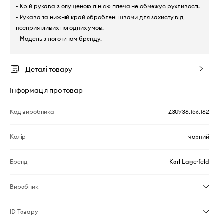
- Крій рукава з опущеною лінією плеча не обмежує рухливості.
- Рукава та нижній край оброблені швами для захисту від
несприятливих погодних умов.
- Модель з логотипом бренду.
Деталі товару
Інформація про товар
Код виробника
Z30936.156.162
Колір
чорний
Бренд
Karl Lagerfeld
Виробник
ID Товару