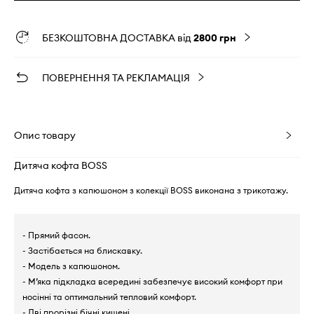
БЕЗКОШТОВНА ДОСТАВКА від
2800 грн
ПОВЕРНЕННЯ ТА РЕКЛАМАЦІЯ
Опис товару
Дитяча кофта BOSS
Дитяча кофта з капюшоном з колекції BOSS виконана з трикотажу.
- Прямий фасон.
- Застібається на блискавку.
- Модель з капюшоном.
- М’яка підкладка всередині забезпечує високий комфорт при
носінні та оптимальний тепловий комфорт.
- Дві прорізні бічні кишені.