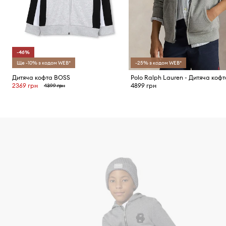
-46%
Ще -10% з кодом WEB*
-25% з кодом WEB*
Дитяча кофта BOSS
2369 грн
4899 грн
4399 грн