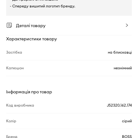
- Спереду вишитий логотип бренду.
Деталі товару
Характеристики товару
Застібка
на блискавці
Капюшон
незнімний
Інформація про товар
Код виробника
J52320.162.174
Колір
сірий
Бренд
BOSS