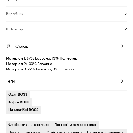
Виробник
ID Товару
Склад
Матеріал 1: 87% Бавовна, 13% Поліестер
Матеріал 2: 100% Бавовна
Матеріал 3: 97% Бавовна, 3% Еластан
Теги
Одяг BOSS
Кофти BOSS
На застібці BOSS
Футболки для хлопчика
Лонгсліви для хлопчика
Поло для хлопчика
Майки для хлопчика
Плавки для хлопчика