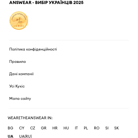
ANSWEAR - ВИБІР УКРАЇНЦІВ 2025
Політика конфіденційності
Правила
Дані компанії
Усі Кукіс
Мапа сайту
WEARETHEANSWEAR IN:
BG
CY
CZ
GR
HR
HU
IT
PL
RO
SI
SK
UA
UA(RU)