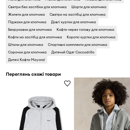
Светри без застібки для хлопчика
Шорти для хлопчика
Жилети для хлопчика
Светри на застібці для хлопчика
Піджаки для хлопчика
Довгі куртки для хлопчика
Безрукавки для хлопчика
Кофти через голову для хлопчика
Кофти иа застібці для хлопчика
Короткі куртки для хлопчика
Штани для хлопчика
Спортивні комплекти для хлопчика
Сорочки для хлопчика
Дитячий Одяг Coccodrillo
Дитячі Кофти Mayoral
Переглянь схожі товари