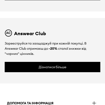
Answear Club
Зареєструйся та заощаджуй при кожній покупці. В
Answear Club отримаєш до
-20%
сталої знижки від
"чорних" цінників.
Дізнатися більше
ДОПОМОГА ТА ІНФОРМАЦІЯ