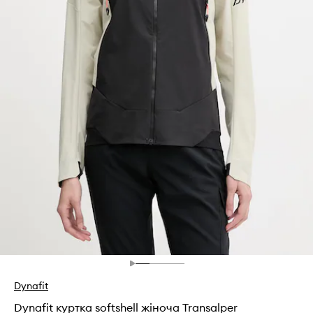
Dynafit
Dynafit куртка softshell жіноча Transalper