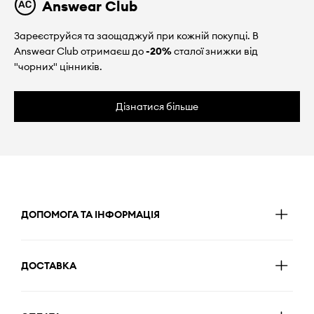
Answear Club
Зареєструйся та заощаджуй при кожній покупці. В
Answear Club отримаєш до
-20%
сталої знижки від
"чорних" цінників.
Дізнатися більше
ДОПОМОГА ТА ІНФОРМАЦІЯ
ДОСТАВКА