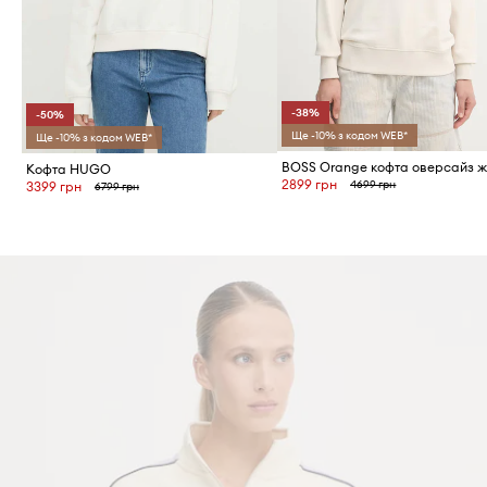
-38%
-50%
Ще -10% з кодом WEB*
Ще -10% з кодом WEB*
Кофта HUGO
2899 грн
4699 грн
3399 грн
6799 грн