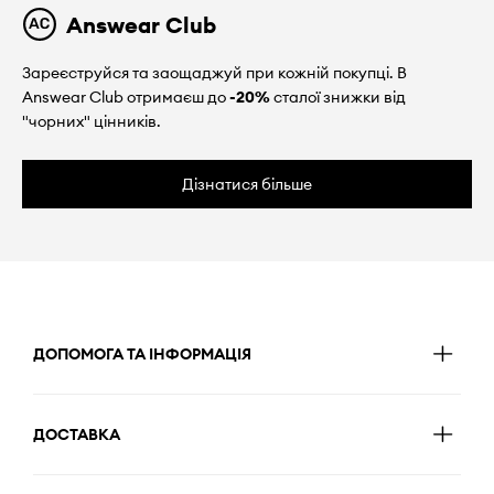
Answear Club
Зареєструйся та заощаджуй при кожній покупці. В
Answear Club отримаєш до
-20%
сталої знижки від
"чорних" цінників.
Дізнатися більше
ДОПОМОГА ТА ІНФОРМАЦІЯ
ДОСТАВКА