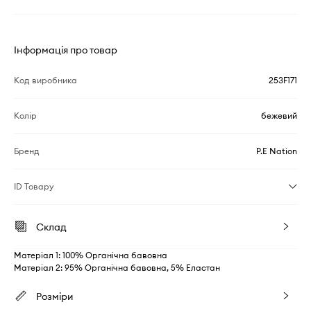
Інформація про товар
Код виробника
253F171
Колір
бежевий
Бренд
P.E Nation
ID Товару
Склад
Матеріал 1: 100% Органічна бавовна
Матеріал 2: 95% Органічна бавовна, 5% Еластан
Розміри