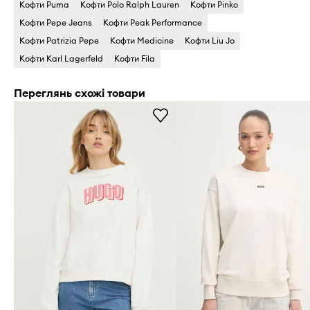
Кофти Puma
Кофти Polo Ralph Lauren
Кофти Pinko
Кофти Pepe Jeans
Кофти Peak Performance
Кофти Patrizia Pepe
Кофти Medicine
Кофти Liu Jo
Кофти Karl Lagerfeld
Кофти Fila
Переглянь схожі товари