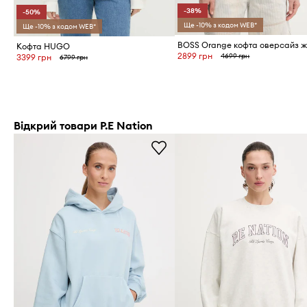
-38%
-50%
Ще -10% з кодом WEB*
Ще -10% з кодом WEB*
Кофта HUGO
2899 грн
4699 грн
3399 грн
6799 грн
Відкрий товари P.E Nation