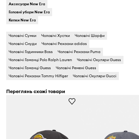
Аксесуари New Era
Головні убори New Era
Кепки New Era
Чоловічі Сумки
Чоловічі Хустки
Чоловічі Шарфи
Чоловічі Снуди
Чоловічі Рюкзаки adidas
Чоловічі Годинники Boss
Чоловічі Рюкзаки Puma
Чоловічі Гаманці Polo Ralph Lauren
Чоловічі Окуляри Guess
Чоловічі Гаманці Guess
Чоловічі Ремені Guess
Чоловічі Рюкзаки Tommy Hilfiger
Чоловічі Окуляри Gucci
Переглянь схожі товари