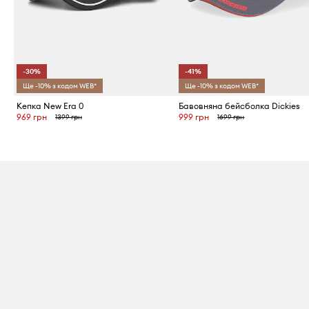
-30%
-41%
Ще -10% з кодом WEB*
Ще -10% з кодом WEB*
Кепка New Era 0
Бавовняна бейсболка Dickies
969 грн
999 грн
1399 грн
1699 грн