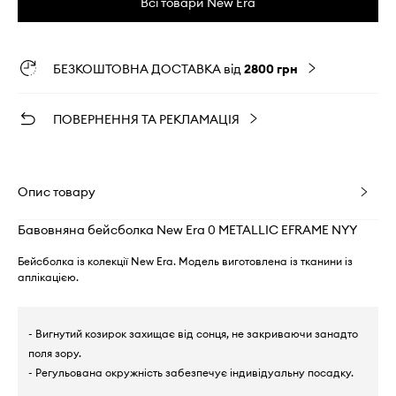
Всі товари New Era
БЕЗКОШТОВНА ДОСТАВКА від
2800 грн
ПОВЕРНЕННЯ ТА РЕКЛАМАЦІЯ
Опис товару
Бавовняна бейсболка New Era 0 METALLIC EFRAME NYY
Бейсболка із колекції New Era. Модель виготовлена із тканини із
аплікацією.
- Вигнутий козирок захищає від сонця, не закриваючи занадто
поля зору.
- Регульована окружність забезпечує індивідуальну посадку.