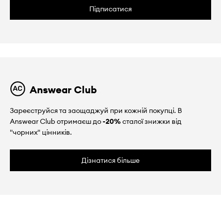
Підписатися
Answear Club
Зареєструйся та заощаджуй при кожній покупці. В
Answear Club отримаєш до
-20%
сталої знижки від
"чорних" цінників.
Дізнатися більше