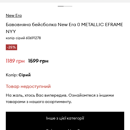
New Era
Бавовняна бейсболка New Era 0 METALLIC EFRAME
NYY
колір сірий 60691278
-25%
1189 грн
1599 грн
Колір:
сірий
Товар недоступний
На жаль, хтось Вас випередив. Ознайомтеся з іншими
товарами з нашого асортименту.
Інше з цієї категорії