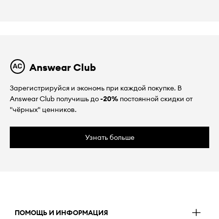
Answear Club
Зарегистрируйся и экономь при каждой покупке. В
Answear Club получишь до
-20%
постоянной скидки от
"чёрных" ценников.
Узнать больше
ПОМОЩЬ И ИНФОРМАЦИЯ