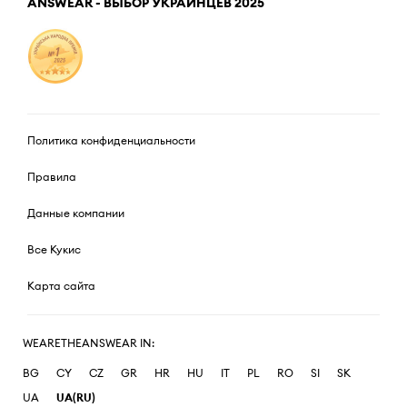
ANSWEAR - ВЫБОР УКРАИНЦЕВ 2025
Политика конфиденциальности
Правила
Данные компании
Все Кукис
Карта сайта
WEARETHEANSWEAR IN:
BG
CY
CZ
GR
HR
HU
IT
PL
RO
SI
SK
UA
UA(RU)