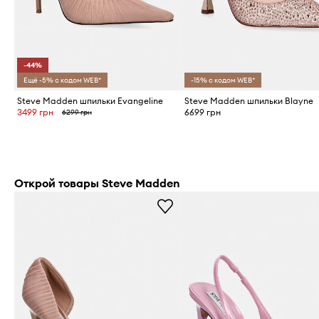
-44%
Ещё -5% с кодом WEB*
-15% с кодом WEB*
Steve Madden шпильки Evangeline
Steve Madden шпильки Blayne
3499 грн
6699 грн
6299 грн
Открой товары Steve Madden