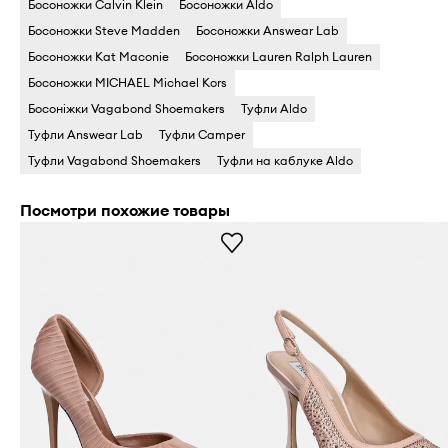
Босоножки Calvin Klein
Босоножки Aldo
Босоножки Steve Madden
Босоножки Answear Lab
Босоножки Kat Maconie
Босоножки Lauren Ralph Lauren
Босоножки MICHAEL Michael Kors
Босоніжки Vagabond Shoemakers
Туфли Aldo
Туфли Answear Lab
Туфли Camper
Туфли Vagabond Shoemakers
Туфли на каблуке Aldo
Посмотри похожие товары