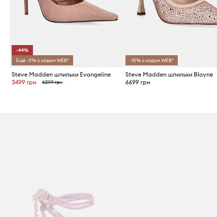
-44%
Ещё -5% с кодом WEB*
-15% с кодом WEB*
Steve Madden шпильки Evangeline
Steve Madden шпильки Blayne
3499 грн
6699 грн
6299 грн