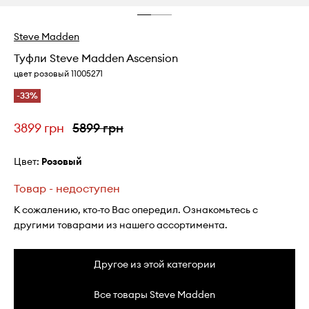
Steve Madden
Туфли Steve Madden Ascension
цвет розовый 11005271
-33%
3899 грн
5899 грн
Цвет:
розовый
Товар - недоступен
К сожалению, кто-то Вас опередил. Ознакомьтесь с
другими товарами из нашего ассортимента.
Другое из этой категории
Все товары Steve Madden