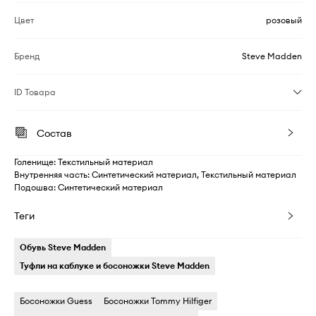
Цвет
розовый
Бренд
Steve Madden
ID Товара
Состав
Голенище: Текстильный материал
Внутренняя часть: Синтетический материал, Текстильный материал
Подошва: Синтетический материал
Теги
Обувь Steve Madden
Туфли на каблуке и босоножки Steve Madden
Босоножки Guess
Босоножки Tommy Hilfiger