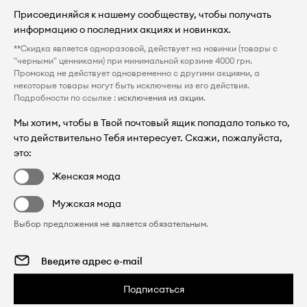
Присоединяйся к нашему сообществу, чтобы получать
информацию о последних акциях и новинках.
**Скидка является одноразовой, действует на новинки (товары с
"черными" ценниками) при минимальной корзине 4000 грн.
Промокод не действует одновременно с другими акциями, а
некоторые товары могут быть исключены из его действия.
Подробности по ссылке :
исключения из акции
.
Мы хотим, чтобы в Твой почтовый ящик попадало только то,
что действительно Тебя интересует. Скажи, пожалуйста,
это:
Женская мода
Мужская мода
Выбор предложения не является обязательным.
Подписаться