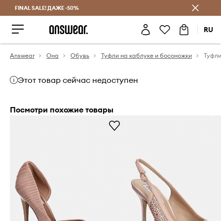
FINAL SALE! ДАЖЕ -50%
Экономь с Answear Club
RU
Answear
Она
Обувь
Туфли на каблуке и босоножки
Туфли
Этот товар сейчас недоступен
Посмотри похожие товары