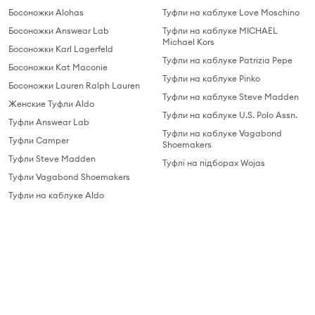
Босоножки Alohas
Туфли на каблуке Love Moschino
Босоножки Answear Lab
Туфли на каблуке MICHAEL
Michael Kors
Босоножки Karl Lagerfeld
Туфли на каблуке Patrizia Pepe
Босоножки Kat Maconie
Туфли на каблуке Pinko
Босоножки Lauren Ralph Lauren
Туфли на каблуке Steve Madden
Женские Туфли Aldo
Туфли на каблуке U.S. Polo Assn.
Туфли Answear Lab
Туфли на каблуке Vagabond
Туфли Camper
Shoemakers
Туфли Steve Madden
Туфлі на підборах Wojas
Туфли Vagabond Shoemakers
Туфли на каблуке Aldo