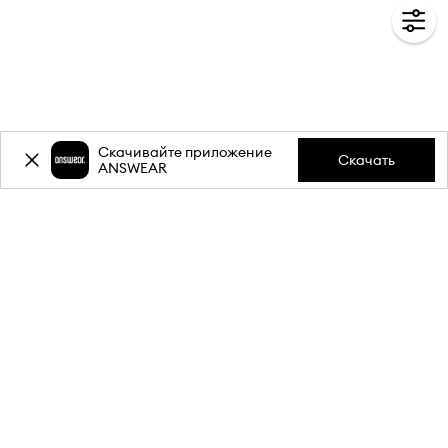
Скачивайте приложение
Скачать
ANSWEAR
-20%
скидка на первую
покупку** за подписку на