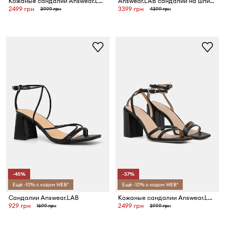
Кожаные сандалии Answear.LAB
Answear.LAB сандалии на шпильке кожаные
2499 грн
3399 грн
3999 грн
4399 грн
-45%
-37%
Ещё -10% с кодом WEB*
Ещё -10% с кодом WEB*
Сандалии Answear.LAB
Кожаные сандалии Answear.LAB
929 грн
2499 грн
1699 грн
3999 грн