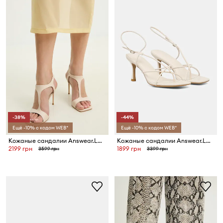
-38%
-44%
Ещё -10% с кодом WEB*
Ещё -10% с кодом WEB*
Кожаные сандалии Answear.LAB
Кожаные сандалии Answear.LAB
2199 грн
1899 грн
3599 грн
3399 грн