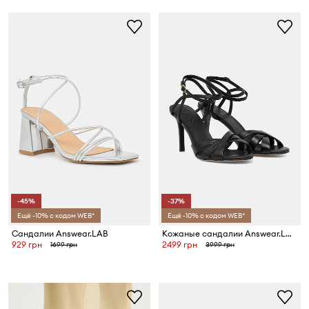
-45%
-37%
Ещё -10% с кодом WEB*
Ещё -10% с кодом WEB*
Сандалии Answear.LAB
Кожаные сандалии Answear.LAB
929 грн
2499 грн
1699 грн
3999 грн