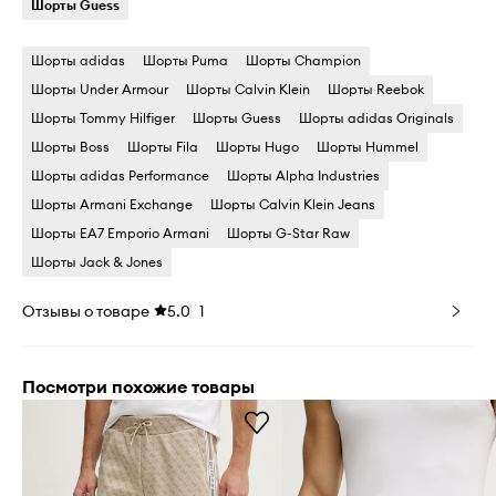
Шорты Guess
Шорты adidas
Шорты Puma
Шорты Champion
Шорты Under Armour
Шорты Calvin Klein
Шорты Reebok
Шорты Tommy Hilfiger
Шорты Guess
Шорты adidas Originals
Шорты Boss
Шорты Fila
Шорты Hugo
Шорты Hummel
Шорты adidas Performance
Шорты Alpha Industries
Шорты Armani Exchange
Шорты Calvin Klein Jeans
Шорты EA7 Emporio Armani
Шорты G-Star Raw
Шорты Jack & Jones
Отзывы о товаре
5.0
1
Посмотри похожие товары