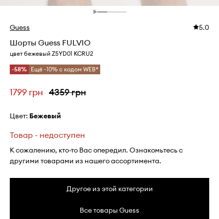
Guess
5.0
Шорты Guess FULVIO
цвет бежевый Z5YD01 KCRU2
-58%
Ещё -10% с кодом WEB*
1799 грн
4359 грн
Цвет:
бежевый
Товар - недоступен
К сожалению, кто-то Вас опередил. Ознакомьтесь с
другими товарами из нашего ассортимента.
Другое из этой категории
Все товары Guess