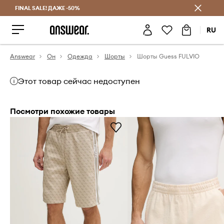
FINAL SALE! ДАЖЕ -50%
Экономь с Answear Club
RU
Answear
Он
Одежда
Шорты
Шорты Guess FULVIO
Этот товар сейчас недоступен
Посмотри похожие товары