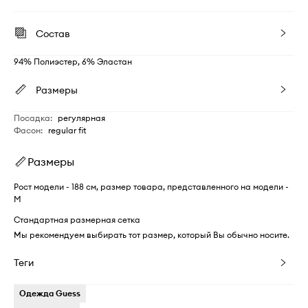
Состав
94% Полиэстер, 6% Эластан
Размеры
Посадка
:
регулярная
Фасон
:
regular fit
Размеры
Рост модели - 188 см, размер товара, представленного на модели -
M
Стандартная размерная сетка
Мы рекомендуем выбирать тот размер, который Вы обычно носите.
Теги
Одежда Guess