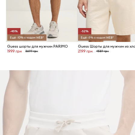
-45%
-52%
Ещё -10% с кодом WEB*
Ещё -5% с кодом WEB*
Guess шорты для мужчин PARIMO
Guess Шорты для мужчин из хл
1999 грн
2199 грн
3699 грн
4589 грн