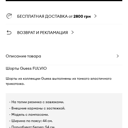
БЕСПЛАТНАЯ ДОСТАВКА от
2800 грн
ВОЗВРАТ И РЕКЛАМАЦИЯ
Описание товара
Шорты Guess FULVIO
Шорты из коллекции Guess выполнены из тонкого эластичного
трикотажа.
- На талии резинка с завязками.
- Внешние карманы с застежкой.
- Модель с лампасами.
- Ширина по поясу: 44 см.
- Полуобхват бедер: 54 см.