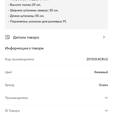
- Высота талии: 29 см.
- Ширина штанины сверху: 32 см.
- Длина штанины: 55 см.
- Параметры указаны для размера: M.
Детали товара
Информация о товаре
Код производителя
Z5YD01.KCRU2
Цвет
бежевый
Бренд
Guess
Производитель
ID Товара