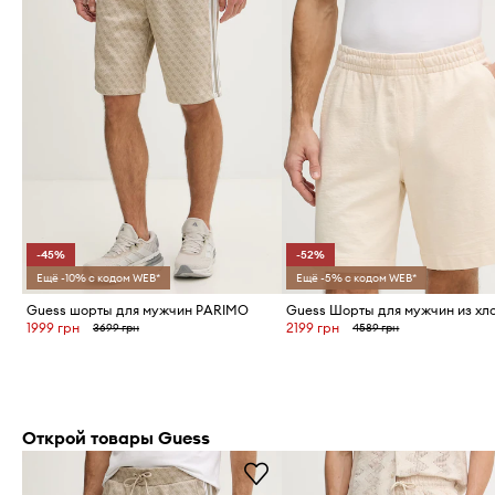
-45%
-52%
Ещё -10% с кодом WEB*
Ещё -5% с кодом WEB*
Guess шорты для мужчин PARIMO
Guess Шорты для мужчин из хл
1999 грн
2199 грн
3699 грн
4589 грн
Открой товары Guess