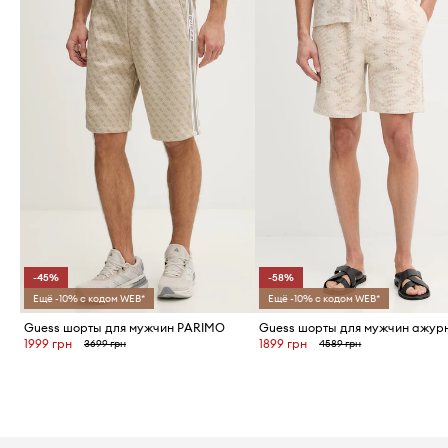
-45%
-58%
Ещё -10% с кодом WEB*
Ещё -10% с кодом WEB*
Guess шорты для мужчин PARIMO
1999 грн
1899 грн
3699 грн
4589 грн