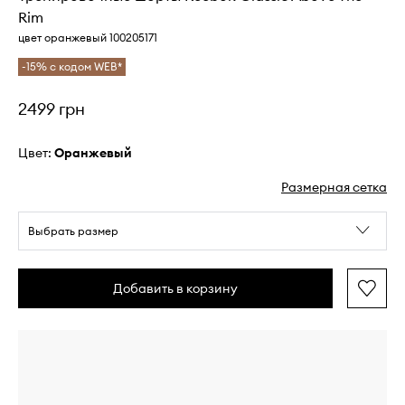
Rim
цвет оранжевый 100205171
-15% с кодом WEB*
2499 грн
Цвет:
оранжевый
Размерная сетка
Выбрать размер
Добавить в корзину