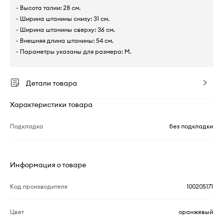
- Высота талии: 28 см.
- Ширина штанины снизу: 31 см.
- Ширина штанины сверху: 36 см.
- Внешняя длина штанины: 54 см.
- Параметры указаны для размера: M.
Детали товара
Характеристики товара
Подкладка
без подкладки
Информация о товаре
Код производителя
100205171
Цвет
оранжевый