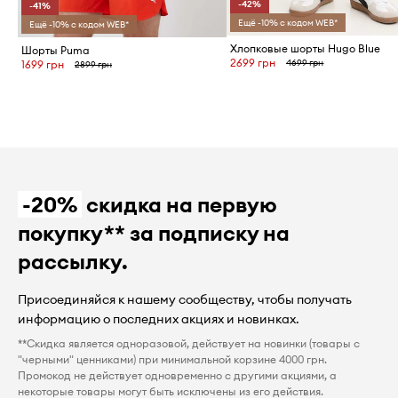
-42%
-41%
Ещё -10% с кодом WEB*
Ещё -10% с кодом WEB*
Хлопковые шорты Hugo Blue
Шорты Puma
2699 грн
4699 грн
1699 грн
2899 грн
-20%
скидка на первую
покупку** за подписку на
рассылку.
Присоединяйся к нашему сообществу, чтобы получать
информацию о последних акциях и новинках.
**Скидка является одноразовой, действует на новинки (товары с
"черными" ценниками) при минимальной корзине 4000 грн.
Промокод не действует одновременно с другими акциями, а
некоторые товары могут быть исключены из его действия.