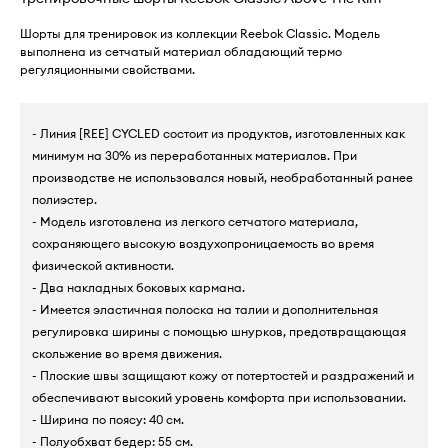
Шорты для тренировок из коллекции Reebok Classic. Модель
выполнена из сетчатый материал обладающий термо
регуляционными свойствами.
- Линия [REE] CYCLED состоит из продуктов, изготовленных как
минимум на 30% из переработанных материалов. При
производстве не использовался новый, необработанный ранее
полиэстер.
- Модель изготовлена ​​из легкого сетчатого материала,
сохраняющего высокую воздухопроницаемость во время
физической активности.
- Два накладных боковых кармана.
- Имеется эластичная полоска на талии и дополнительная
регулировка ширины с помощью шнурков, предотвращающая
скольжение во время движения.
- Плоские швы защищают кожу от потертостей и раздражений и
обеспечивают высокий уровень комфорта при использовании.
- Ширина по поясу: 40 см.
- Полуобхват бедер: 55 см.