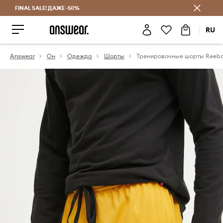
FINAL SALE! ДАЖЕ -50%
Экономь с Answear Club
RU
Answear
Он
Одежда
Шорты