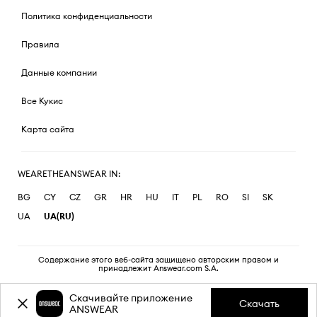
Политика конфиденциальности
Правила
Данные компании
Все Кукис
Карта сайта
WEARETHEANSWEAR IN:
BG
CY
CZ
GR
HR
HU
IT
PL
RO
SI
SK
UA
UA(RU)
Содержание этого веб-сайта защищено авторским правом и
принадлежит Answear.com S.A.
Скачивайте приложение
Скачать
ANSWEAR